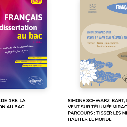
2DE-1RE. LA
SIMONE SCHWARZ-BART, P
ON AU BAC
VENT SUR TÉLUMÉE MIRAC
PARCOURS : TISSER LES M
HABITER LE MONDE