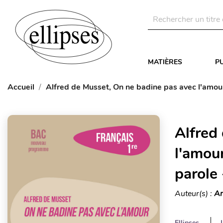
MATIÈRES
P
Accueil
Alfred de Musset, On ne badine pas avec l'amour.
Alfred
l'amour
parole 
Auteur(s) :
Ar
Ellipses