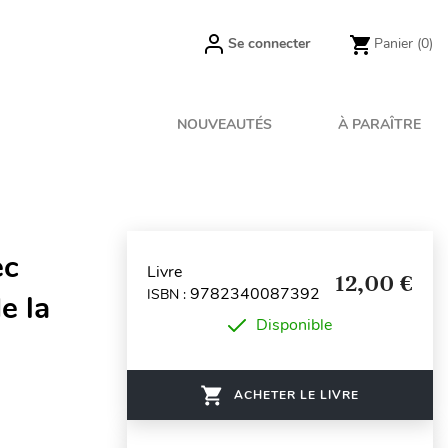
Se connecter
Panier
(0)
NOUVEAUTÉS
À PARAÎTRE
ec
Livre
12,00 €
9782340087392
ISBN :
e la
Disponible
ACHETER LE LIVRE