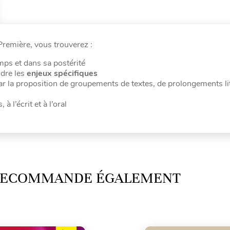
Première, vous trouverez :
mps et dans sa postérité
ndre les
enjeux spécifiques
r la proposition de
groupements de textes, de prolongements lit
 l’écrit et à l’oral
 RECOMMANDE ÉGALEMENT