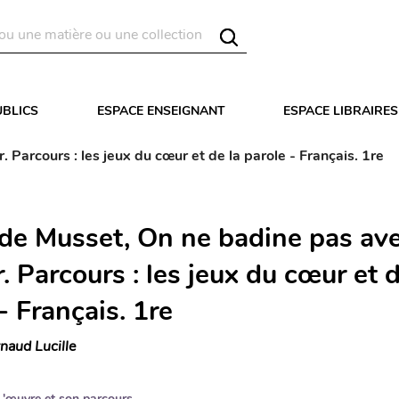
UBLICS
ESPACE ENSEIGNANT
ESPACE LIBRAIRES
 Parcours : les jeux du cœur et de la parole - Français. 1re
 de Musset, On ne badine pas av
. Parcours : les jeux du cœur et d
- Français. 1re
naud Lucille
L'œuvre et son parcours