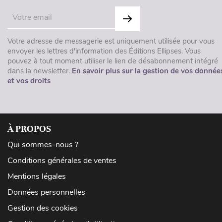
Votre adresse de messagerie est uniquement utilisée pour vous
envoyer les lettres d'information des Éditions Ellipses. Vous
pouvez à tout moment utiliser le lien de désabonnement intégré
dans la newsletter.
En savoir plus sur la gestion de vos donnée
et vos droits
À PROPOS
Qui sommes-nous ?
Conditions générales de ventes
Mentions légales
Données personnelles
Gestion des cookies