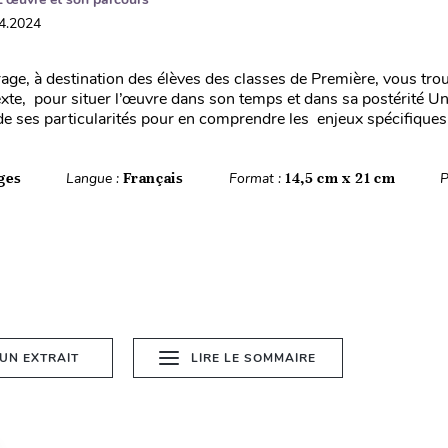
04.2024
age, à destination des élèves des classes de Première, vous tro
xte, pour situer l’œuvre dans son temps et dans sa postérité U
de ses particularités pour en comprendre les enjeux spécifiques 
ges
Langue :
Français
Format :
14,5 cm x 21 cm
P
 UN EXTRAIT
LIRE LE SOMMAIRE