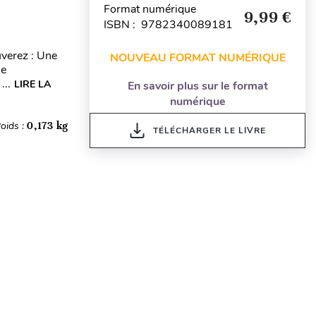
Format numérique
9,99 €
ISBN : 9782340089181
uverez : Une
NOUVEAU FORMAT NUMÉRIQUE
ne
...
LIRE LA
En savoir plus sur le format
numérique
oids :
0,173 kg
TÉLÉCHARGER LE LIVRE