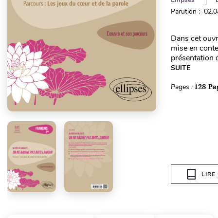
Parution : 02.
Dans cet ouvr
mise en conte
présentation 
SUITE
Pages :
128 Pa
LIRE