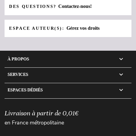
Contactez-nous!
DES QUESTIONS?
Gérez vos droits
ESPACE AUTEUR(S):

À PROPOS

SERVICES

ESPACES DÉDIÉS
Livraison à partir de 0,01€
en France métropolitaine