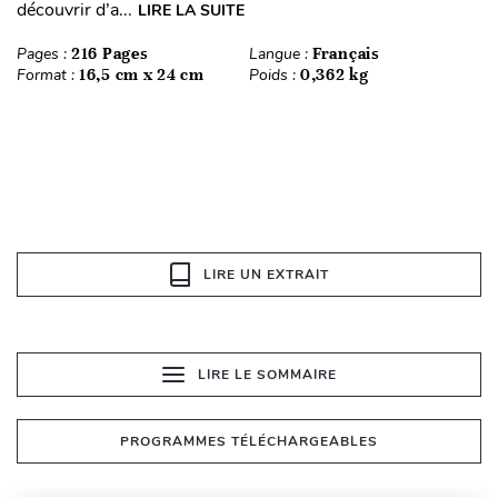
découvrir d’a...
LIRE LA SUITE
Pages :
216 Pages
Langue :
Français
Format :
16,5 cm x 24 cm
Poids :
0,362 kg
LIRE UN EXTRAIT
LIRE LE SOMMAIRE
PROGRAMMES TÉLÉCHARGEABLES