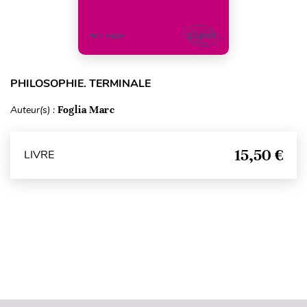
PHILOSOPHIE. TERMINALE
Auteur(s) :
Foglia Marc
15,50 €
LIVRE
Haut de page