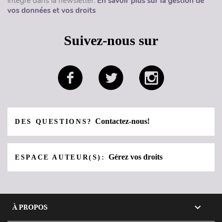
intégré dans la newsletter.
En savoir plus sur la gestion de
vos données et vos droits
Suivez-nous sur
Contactez-nous!
DES QUESTIONS?
Gérez vos droits
ESPACE AUTEUR(S):

À PROPOS