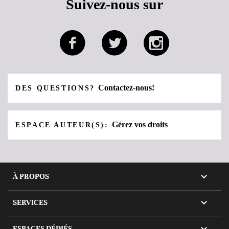
Suivez-nous sur
Contactez-nous!
DES QUESTIONS?
Gérez vos droits
ESPACE AUTEUR(S):

À PROPOS

SERVICES

ESPACES DÉDIÉS