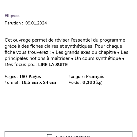
Ellipses
Parution : 09.01.2024
Cet ouvrage permet de réviser l’essentiel du programme
grâce à des fiches claires et synthétiques. Pour chaque
fiche vous trouverez : • Les grands axes du chapitre • Les
principales notions à maîtriser • Un cours synthétique •
Des focus po...
LIRE LA SUITE
Pages :
180 Pages
Langue :
Français
Format :
16,5 cm x 24 cm
Poids :
0,303 kg