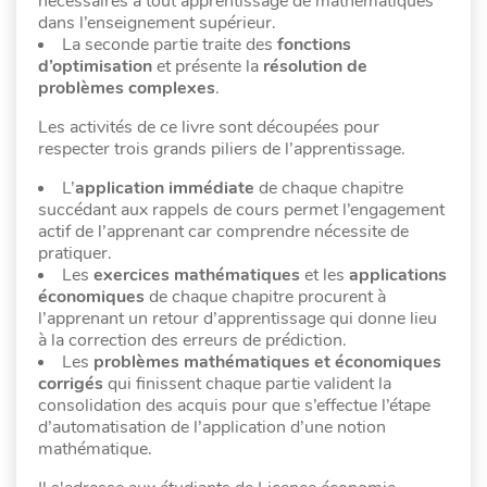
nécessaires à tout apprentissage de mathématiques
dans l’enseignement supérieur.
La seconde partie traite des
fonctions
d’optimisation
et présente la
résolution de
problèmes complexes
.
Les activités de ce livre sont découpées pour
respecter trois grands piliers de l’apprentissage.
L’
application immédiate
de chaque chapitre
succédant aux rappels de cours permet l’engagement
actif de l’apprenant car comprendre nécessite de
pratiquer.
Les
exercices mathématiques
et les
applications
économiques
de chaque chapitre procurent à
l’apprenant un retour d’apprentissage qui donne lieu
à la correction des erreurs de prédiction.
Les
problèmes mathématiques et économiques
corrigés
qui finissent chaque partie valident la
consolidation des acquis pour que s’effectue l’étape
d’automatisation de l’application d’une notion
mathématique.