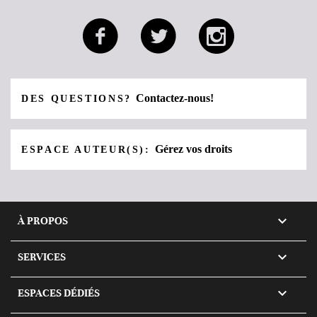
Contactez-nous!
DES QUESTIONS?
Gérez vos droits
ESPACE AUTEUR(S):

À PROPOS

SERVICES

ESPACES DÉDIÉS