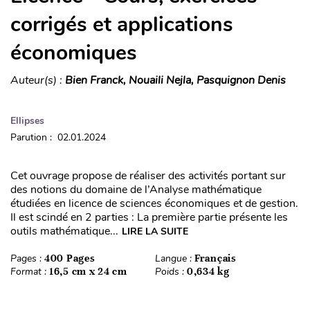
corrigés et applications
économiques
Auteur(s) :
Bien Franck, Nouaili Nejla, Pasquignon Denis
Ellipses
Parution : 02.01.2024
Cet ouvrage propose de réaliser des activités portant sur
des notions du domaine de l’Analyse mathématique
étudiées en licence de sciences économiques et de gestion.
Il est scindé en 2 parties : La première partie présente les
outils mathématique...
LIRE LA SUITE
Pages :
400 Pages
Langue :
Français
Format :
16,5 cm x 24 cm
Poids :
0,634 kg