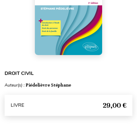
DROIT CIVIL
Auteur(s) :
Piédelièvre Stéphane
29,00 €
LIVRE