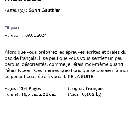
Auteur(s) :
Surin Gauthier
Ellipses
Parution : 09.01.2024
Alors que vous préparez les épreuves écrites et orales du
bac de français, il se peut que vous vous sentiez un peu
perdus, désorientés, comme je l’étais moi-même quand
j’étais lycéen. Ces mêmes questions qui se posaient à moi
se posent peut-être à vou...
LIRE LA SUITE
Pages :
264 Pages
Langue :
Français
Format :
16,5 cm x 24 cm
Poids :
0,402 kg