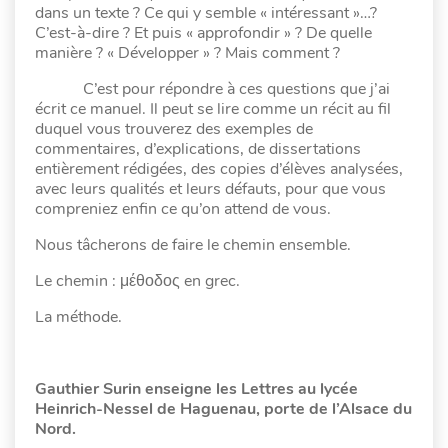
dans un texte ? Ce qui y semble « intéressant »…?
C’est-à-dire ? Et puis « approfondir » ? De quelle
manière ? « Développer » ? Mais comment ?
C’est pour répondre à ces questions que j’ai
écrit ce manuel. Il peut se lire comme un récit au fil
duquel vous trouverez des exemples de
commentaires, d’explications, de dissertations
entièrement rédigées, des copies d’élèves analysées,
avec leurs qualités et leurs défauts, pour que vous
compreniez enfin ce qu’on attend de vous.
Nous tâcherons de faire le chemin ensemble.
Le chemin : μέθοδος en grec.
La méthode.
Gauthier Surin enseigne les Lettres au lycée
Heinrich-Nessel de Haguenau, porte de l’Alsace du
Nord.