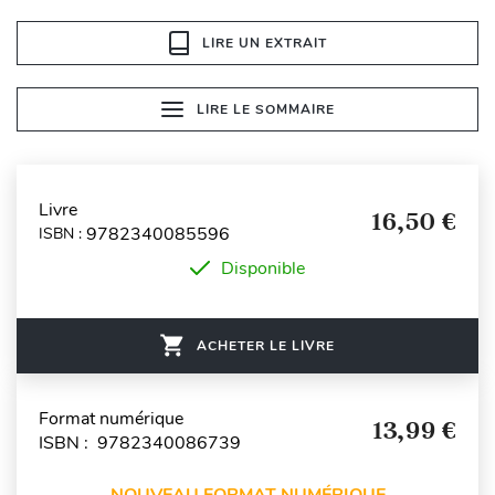
LIRE UN EXTRAIT
LIRE LE SOMMAIRE
Livre
16,50 €
9782340085596
ISBN :
Disponible
ACHETER LE LIVRE
Format numérique
13,99 €
ISBN : 9782340086739
NOUVEAU FORMAT NUMÉRIQUE