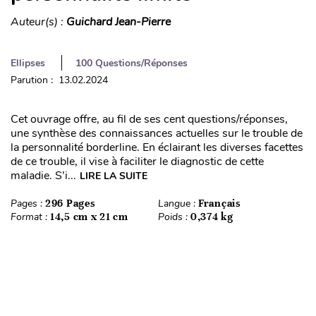
Auteur(s) :
Guichard Jean-Pierre
Ellipses
100 Questions/Réponses
Parution : 13.02.2024
Cet ouvrage offre, au fil de ses cent questions/réponses,
une synthèse des connaissances actuelles sur le trouble de
la personnalité borderline. En éclairant les diverses facettes
de ce trouble, il vise à faciliter le diagnostic de cette
maladie. S’i...
LIRE LA SUITE
Pages :
296 Pages
Langue :
Français
Format :
14,5 cm x 21 cm
Poids :
0,374 kg