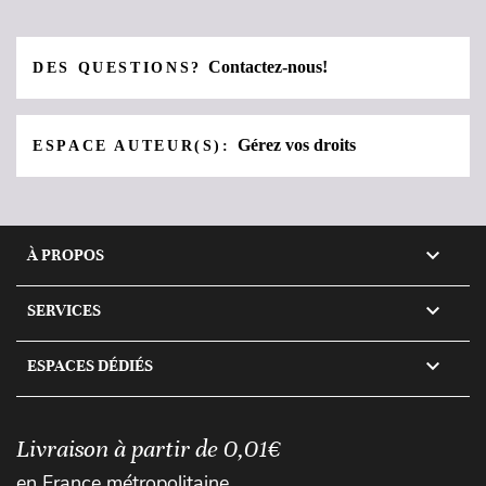
Contactez-nous!
DES QUESTIONS?
Gérez vos droits
ESPACE AUTEUR(S):

À PROPOS

SERVICES

ESPACES DÉDIÉS
Livraison à partir de 0,01€
en France métropolitaine