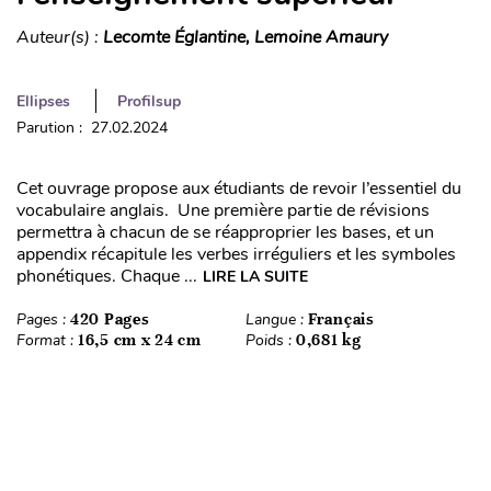
Auteur(s) :
Lecomte Églantine, Lemoine Amaury
Ellipses
Profilsup
Parution : 27.02.2024
Cet ouvrage propose aux étudiants de revoir l’essentiel du
vocabulaire anglais. Une première partie de révisions
permettra à chacun de se réapproprier les bases, et un
appendix récapitule les verbes irréguliers et les symboles
phonétiques. Chaque ...
LIRE LA SUITE
Pages :
420 Pages
Langue :
Français
Format :
16,5 cm x 24 cm
Poids :
0,681 kg