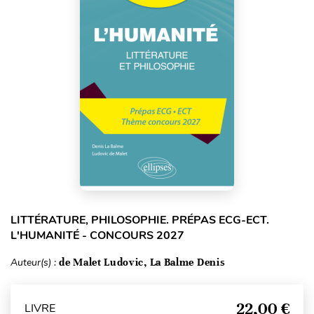
LITTÉRATURE, PHILOSOPHIE. PRÉPAS ECG-ECT.
L'HUMANITÉ - CONCOURS 2027
Auteur(s) :
de Malet Ludovic, La Balme Denis
22,00 €
LIVRE