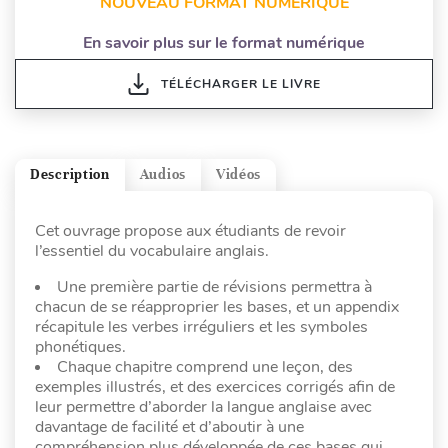
NOUVEAU FORMAT NUMÉRIQUE
En savoir plus sur le format numérique
TÉLÉCHARGER LE LIVRE
Description
Audios
Vidéos
Cet ouvrage propose aux étudiants de revoir
l’essentiel du vocabulaire anglais.
Une première partie de révisions permettra à
chacun de se réapproprier les bases, et un appendix
récapitule les verbes irréguliers et les symboles
phonétiques.
Chaque chapitre comprend une leçon, des
exemples illustrés, et des exercices corrigés afin de
leur permettre d’aborder la langue anglaise avec
davantage de facilité et d’aboutir à une
compréhension plus développée de ces bases qui