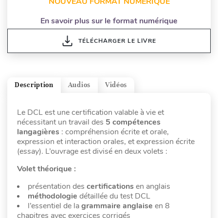
NOUVEAU FORMAT NUMÉRIQUE
En savoir plus sur le format numérique
TÉLÉCHARGER LE LIVRE
Description
Audios
Vidéos
Le DCL est une certification valable à vie et
nécessitant un travail des
5 compétences
langagières
: compréhension écrite et orale,
expression et interaction orales, et expression écrite
(
essay
). L’ouvrage est divisé en deux volets :
Volet théorique :
présentation des
certifications
en anglais
méthodologie
détaillée du test DCL
l’essentiel de la
grammaire anglaise
en 8
chapitres avec exercices corrigés