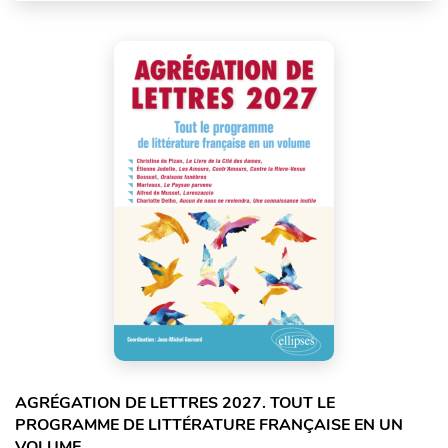
AGRÉGATION DE LETTRES 2027. TOUT LE
PROGRAMME DE LITTÉRATURE FRANÇAISE EN UN
VOLUME