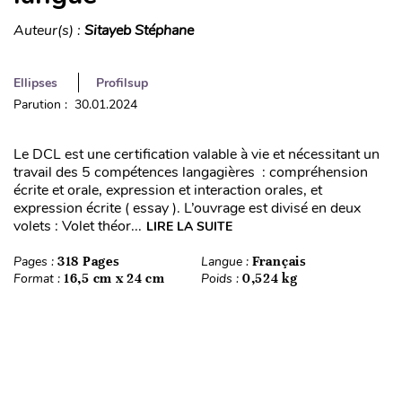
Auteur(s) :
Sitayeb Stéphane
Ellipses
Profilsup
Parution : 30.01.2024
Le DCL est une certification valable à vie et nécessitant un
travail des 5 compétences langagières : compréhension
écrite et orale, expression et interaction orales, et
expression écrite ( essay ). L’ouvrage est divisé en deux
volets : Volet théor...
LIRE LA SUITE
Pages :
318 Pages
Langue :
Français
Format :
16,5 cm x 24 cm
Poids :
0,524 kg