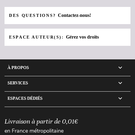
Contactez-nous!
DES QUESTIONS?
Gérez vos droits
ESPACE AUTEUR(S):

À PROPOS

SERVICES

ESPACES DÉDIÉS
Livraison à partir de 0,01€
en France métropolitaine