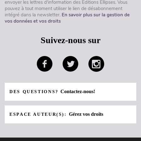
envoyer les lettres d'information des Éditions Ellipses. Vous
pouvez à tout moment utiliser le lien de désabonnement
intégré dans la newsletter.
En savoir plus sur la gestion de
vos données et vos droits
Suivez-nous sur
Contactez-nous!
DES QUESTIONS?
Gérez vos droits
ESPACE AUTEUR(S):