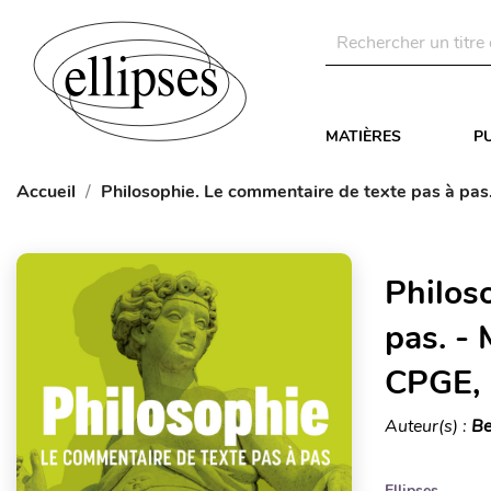
MATIÈRES
P
Accueil
Philosophie. Le commentaire de texte pas à pas.
Philos
pas. - 
CPGE, 
Auteur(s) :
Be
Ellipses