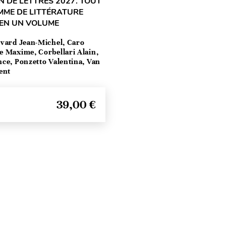
 DE LETTRES 2027. TOUT
MME DE LITTÉRATURE
 EN UN VOLUME
vard Jean-Michel, Caro
e Maxime, Corbellari Alain,
ce, Ponzetto Valentina, Van
ent
39,00 €
Haut de page