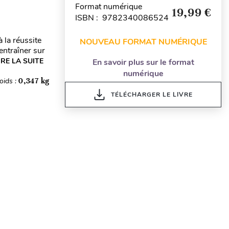
Format numérique
19,99 €
ISBN : 9782340086524
 la réussite
NOUVEAU FORMAT NUMÉRIQUE
ntraîner sur
IRE LA SUITE
En savoir plus sur le format
numérique
oids :
0,347 kg
TÉLÉCHARGER LE LIVRE