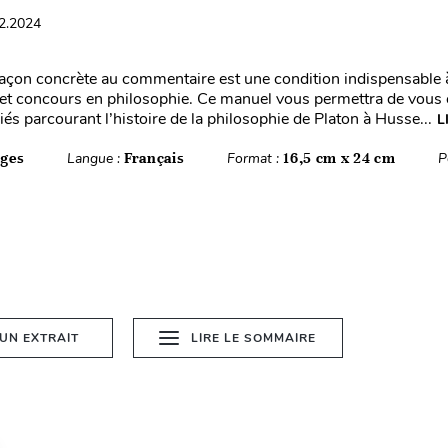
02.2024
façon concrète au commentaire est une condition indispensable à
t concours en philosophie. Ce manuel vous permettra de vous e
iés parcourant l’histoire de la philosophie de Platon à Husse...
L
ages
Langue :
Français
Format :
16,5 cm x 24 cm
P
 UN EXTRAIT
LIRE LE SOMMAIRE