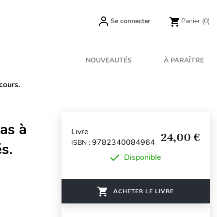
Se connecter
Panier
(0)
NOUVEAUTÉS
À PARAÎTRE
cours.
as à
Livre
24,00 €
9782340084964
ISBN :
s.
Disponible
ACHETER LE LIVRE