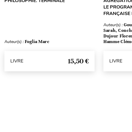
PHILOSOPHIE. TERMINALE
AGRÉGATION
LE PROGRA
FRANÇAISE
Auteur(s) :
Gou
Sarah, Conch
Dujour Floren
Auteur(s) :
Foglia Marc
Hamme Clém
15,50 €
LIVRE
LIVRE