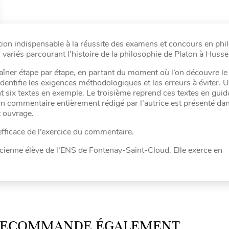
ion indispensable à la réussite des examens et concours en phi
ariés parcourant l’histoire de la philosophie de Platon à Husser
îner étape par étape, en partant du moment où l’on découvre le 
dentifie les exigences méthodologiques et les erreurs à éviter. 
 six textes en exemple. Le troisième reprend ces textes en guid
n commentaire entièrement rédigé par l’autrice est présenté dan
t ouvrage.
fficace de l’exercice du commentaire.
cienne élève de l’ENS de Fontenay-Saint-Cloud. Elle exerce en
 RECOMMANDE ÉGALEMENT