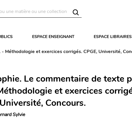
UBLICS
ESPACE ENSEIGNANT
ESPACE LIBRAIRES
 - Méthodologie et exercices corrigés. CPGE, Université, Con
ophie. Le commentaire de texte p
Méthodologie et exercices corrigé
Université, Concours.
rnard Sylvie