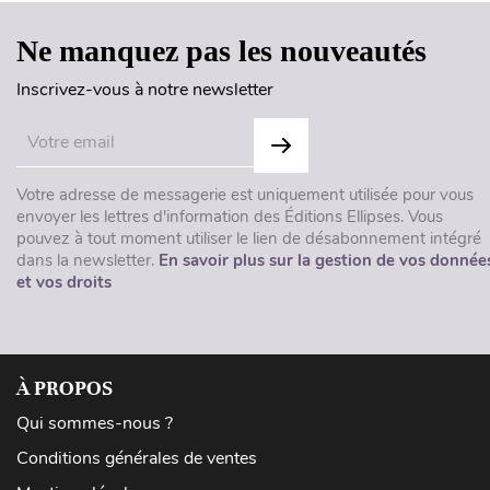
Ne manquez pas les nouveautés
Inscrivez-vous à notre newsletter
Votre adresse de messagerie est uniquement utilisée pour vous
envoyer les lettres d'information des Éditions Ellipses. Vous
pouvez à tout moment utiliser le lien de désabonnement intégré
dans la newsletter.
En savoir plus sur la gestion de vos donnée
et vos droits
À PROPOS
Qui sommes-nous ?
Conditions générales de ventes