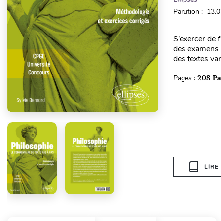
Parution : 13.
S’exercer de 
des examens e
des textes var
Pages :
208 P
LIRE