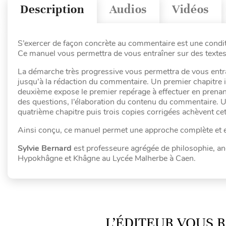
Description
Audios
Vidéos
S’exercer de façon concrète au commentaire est une condit
Ce manuel vous permettra de vous entraîner sur des textes v
La démarche très progressive vous permettra de vous entra
jusqu’à la rédaction du commentaire. Un premier chapitre i
deuxième expose le premier repérage à effectuer en prenant
des questions, l’élaboration du contenu du commentaire. U
quatrième chapitre puis trois copies corrigées achèvent ce
Ainsi conçu, ce manuel permet une approche complète et e
Sylvie Bernard
est professeure agrégée de philosophie, an
Hypokhâgne et Khâgne au Lycée Malherbe à Caen.
L’ÉDITEUR VOUS