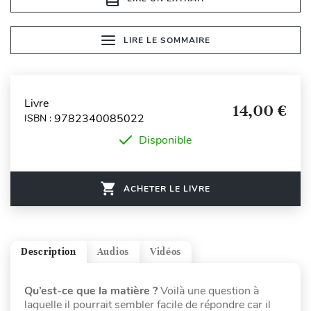
LIRE LE SOMMAIRE
Livre
14,00 €
9782340085022
ISBN :
Disponible
ACHETER LE LIVRE
Description
Audios
Vidéos
Qu’est-ce que la matière ?
Voilà une question à
laquelle il pourrait sembler facile de répondre car il