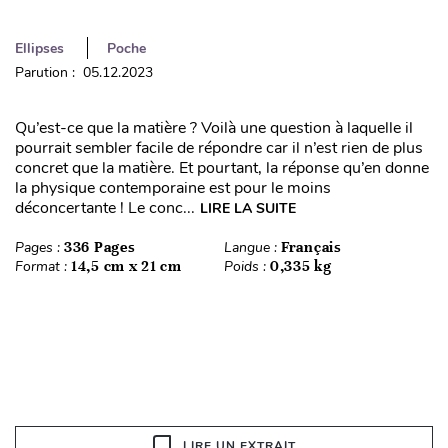
Ellipses
Poche
Parution : 05.12.2023
Qu’est-ce que la matière ? Voilà une question à laquelle il
pourrait sembler facile de répondre car il n’est rien de plus
concret que la matière. Et pourtant, la réponse qu’en donne
la physique contemporaine est pour le moins
déconcertante ! Le conc...
LIRE LA SUITE
Pages :
336 Pages
Langue :
Français
Format :
14,5 cm x 21 cm
Poids :
0,335 kg
LIRE UN EXTRAIT