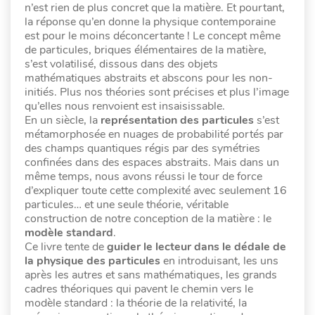
n’est rien de plus concret que la matière. Et pourtant,
la réponse qu’en donne la physique contemporaine
est pour le moins déconcertante ! Le concept même
de particules, briques élémentaires de la matière,
s’est volatilisé, dissous dans des objets
mathématiques abstraits et abscons pour les non-
initiés. Plus nos théories sont précises et plus l’image
qu’elles nous renvoient est insaisissable.
En un siècle, la
représentation des particules
s’est
métamorphosée en nuages de probabilité portés par
des champs quantiques régis par des symétries
confinées dans des espaces abstraits. Mais dans un
même temps, nous avons réussi le tour de force
d’expliquer toute cette complexité avec seulement 16
particules… et une seule théorie, véritable
construction de notre conception de la matière : le
modèle standard
.
Ce livre tente de
guider le lecteur dans le dédale de
la physique des particules
en introduisant, les uns
après les autres et sans mathématiques, les grands
cadres théoriques qui pavent le chemin vers le
modèle standard : la théorie de la relativité, la