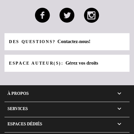
Contactez-nous!
DES QUESTIONS?
Gérez vos droits
ESPACE AUTEUR(S):

À PROPOS

SERVICES

ESPACES DÉDIÉS