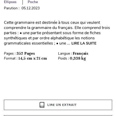
Ellipses
Poche
Parution : 05.12.2023
Cette grammaire est destinée à tous ceux qui veulent
comprendre la grammaire du français. Elle comprend trois
parties : • une partie présentant sous forme de fiches
synthétiques et par ordre alphabétique les notions
grammaticales essentielles ; • une ...
LIRE LA SUITE
Pages :
352 Pages
Langue :
Français
Format :
14,5 cm x 21 cm
Poids :
0,338 kg
LIRE UN EXTRAIT