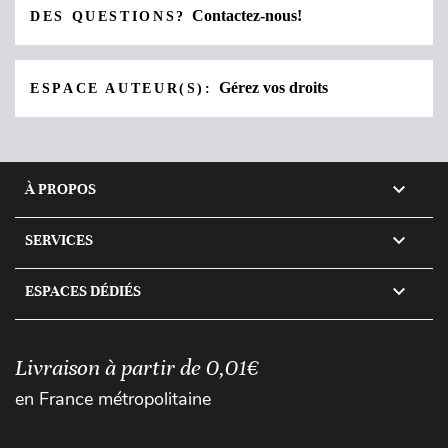
Contactez-nous!
DES QUESTIONS?
Gérez vos droits
ESPACE AUTEUR(S):

À PROPOS

SERVICES

ESPACES DÉDIÉS
Livraison à partir de 0,01€
en France métropolitaine