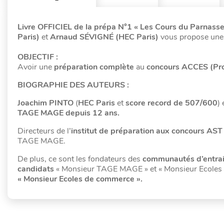
Livre OFFICIEL de la prépa N°1 « Les Cours du Parnasse
Paris)
et
Arnaud SÉVIGNÉ (HEC Paris)
vous propose un
OBJECTIF :
Avoir une
préparation complète
au
concours ACCES (Prog
BIOGRAPHIE DES AUTEURS :
Joachim PINTO
(
HEC Paris
et
score record de 507/600
) 
TAGE MAGE depuis 12 ans.
Directeurs de l’
institut de préparation aux concours AST 
TAGE MAGE.
De plus, ce sont les fondateurs des
communautés d’entraid
candidats
« Monsieur TAGE MAGE » et « Monsieur Ecole
« Monsieur Ecoles de commerce ».