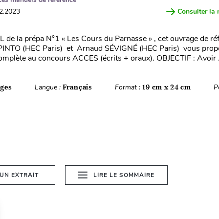
12.2023
Consulter la 
L de la prépa N°1 « Les Cours du Parnasse » , cet ouvrage de réf
PINTO (HEC Paris) et Arnaud SÉVIGNÉ (HEC Paris) vous pro
omplète au concours ACCES (écrits + oraux). OBJECTIF : Avoir .
ages
Langue :
Français
Format :
19 cm x 24 cm
P
 UN EXTRAIT
LIRE LE SOMMAIRE