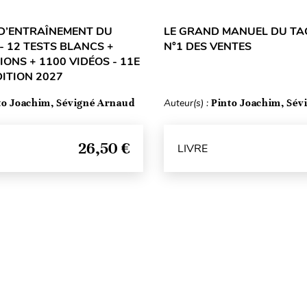
D’ENTRAÎNEMENT DU
LE GRAND MANUEL DU TA
- 12 TESTS BLANCS +
N°1 DES VENTES
IONS + 1100 VIDÉOS - 11E
DITION 2027
to Joachim, Sévigné Arnaud
Auteur(s) :
Pinto Joachim, Sév
26,50 €
LIVRE
Haut de page