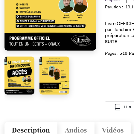
Parution : 19.
Livre OFFICIE
par Joachim 
préparation c
SUITE
Pages :
540 P
LIRE
Description
Audios
Vidéos