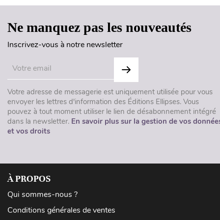
Ne manquez pas les nouveautés
Inscrivez-vous à notre newsletter
Votre adresse de messagerie est uniquement utilisée pour vous
envoyer les lettres d'information des Éditions Ellipses. Vous
pouvez à tout moment utiliser le lien de désabonnement intégré
dans la newsletter.
En savoir plus sur la gestion de vos donnée
et vos droits
À PROPOS
Qui sommes-nous ?
Conditions générales de ventes