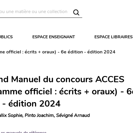
UBLICS
ESPACE ENSEIGNANT
ESPACE LIBRAIRES
ficiel : écrits + oraux) - 6e édition - édition 2024
nd Manuel du concours ACCES
mme officiel : écrits + oraux) - 6
 - édition 2024
llix Sophie, Pinto Joachim, Sévigné Arnaud
Les manuels de référence