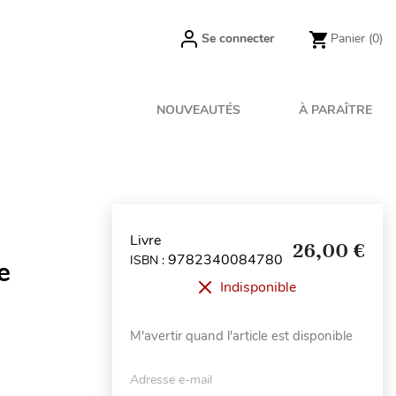
Se connecter
Panier
(0)
NOUVEAUTÉS
À PARAÎTRE
Livre
26,00 €
9782340084780
ISBN :
e
Indisponible
M'avertir quand l'article est disponible
Adresse e-mail