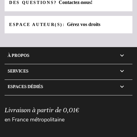
Contactez-nous!
DES QUESTIONS?
Gérez vos droits
ESPACE AUTEUR(S):

À PROPOS

SERVICES

ESPACES DÉDIÉS
Livraison à partir de 0,01€
en France métropolitaine