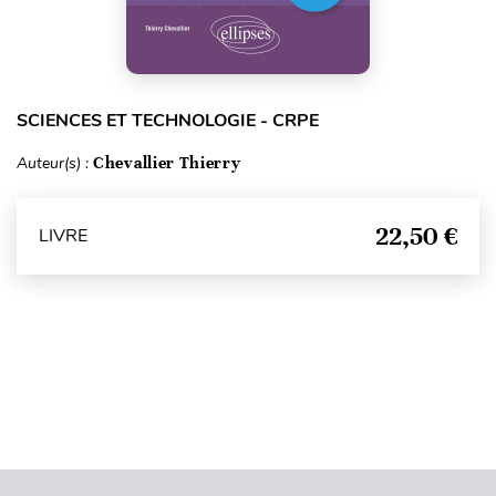
SCIENCES ET TECHNOLOGIE - CRPE
Auteur(s) :
Chevallier Thierry
22,50 €
LIVRE
Haut de page