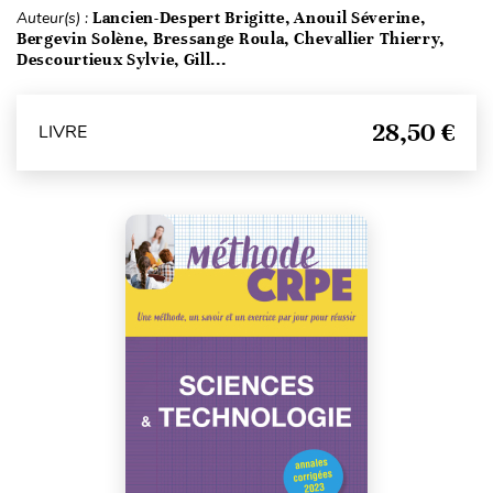
Auteur(s) :
Lancien-Despert Brigitte, Anouil Séverine,
Bergevin Solène, Bressange Roula, Chevallier Thierry,
Descourtieux Sylvie, Gill...
28,50 €
LIVRE