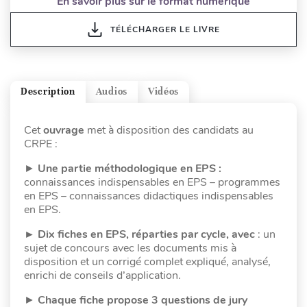
En savoir plus sur le format numérique
TÉLÉCHARGER LE LIVRE
Description
Audios
Vidéos
Cet
ouvrage
met à disposition des candidats au
CRPE :
►
Une partie méthodologique en EPS :
connaissances indispensables en EPS – programmes
en EPS – connaissances didactiques indispensables
en EPS.
► Dix fiches en EPS, réparties par cycle, avec
: un
sujet de concours avec les documents mis à
disposition et un corrigé complet expliqué, analysé,
enrichi de conseils d’application.
►
Chaque fiche propose 3 questions de jury