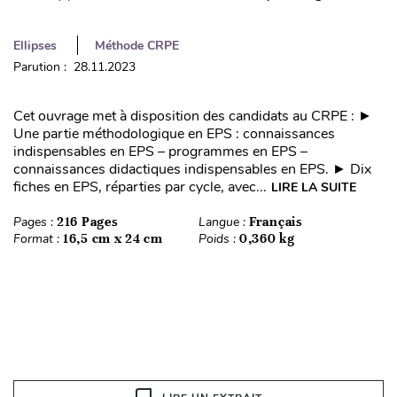
Ellipses
Méthode CRPE
Parution : 28.11.2023
Cet ouvrage met à disposition des candidats au CRPE : ►
Une partie méthodologique en EPS : connaissances
indispensables en EPS – programmes en EPS –
connaissances didactiques indispensables en EPS. ► Dix
fiches en EPS, réparties par cycle, avec...
LIRE LA SUITE
Pages :
216 Pages
Langue :
Français
Format :
16,5 cm x 24 cm
Poids :
0,360 kg