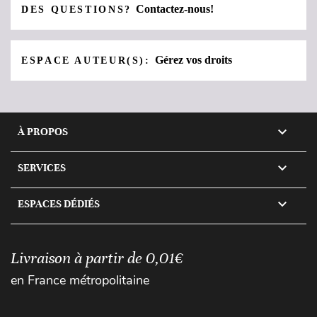
Contactez-nous!
DES QUESTIONS?
Gérez vos droits
ESPACE AUTEUR(S):

À PROPOS

SERVICES

ESPACES DÉDIÉS
Livraison à partir de 0,01€
en France métropolitaine