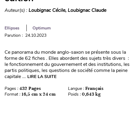
Auteur(s) :
Loubignac Cécile, Loubignac Claude
Ellipses
Optimum
Parution : 24.10.2023
Ce panorama du monde anglo-saxon se présente sous la
forme de 62 fiches . Elles abordent des sujets très divers :
le fonctionnement du gouvernement et des institutions, les
partis politiques, les questions de société comme la peine
capitale ...
LIRE LA SUITE
Pages :
432 Pages
Langue :
Français
Format :
16,5 cm x 24 cm
Poids :
0,643 kg