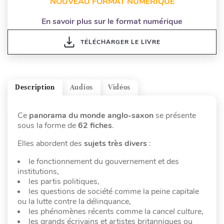
NOUVEAU FORMAT NUMÉRIQUE
En savoir plus sur le format numérique
TÉLÉCHARGER LE LIVRE
Description
Audios
Vidéos
Ce
panorama du monde anglo-saxon
se présente
sous la forme de
62 fiches
.
Elles abordent des
sujets très divers
:
le fonctionnement du gouvernement et des
institutions,
les partis politiques,
les questions de société comme la peine capitale
ou la lutte contre la délinquance,
les phénomènes récents comme la
cancel culture
,
les grands écrivains et artistes britanniques ou