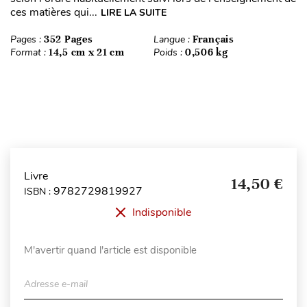
ces matières qui...
LIRE LA SUITE
Pages :
352 Pages
Langue :
Français
Format :
14,5 cm x 21 cm
Poids :
0,506 kg
Livre
14,50 €
9782729819927
ISBN :
Indisponible
M'avertir quand l'article est disponible
Adresse e-mail