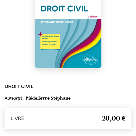
DROIT CIVIL
Auteur(s) :
Piédelièvre Stéphane
29,00 €
LIVRE