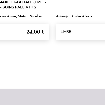
MAXILLO-FACIALE (CMF) -
- SOINS PALLIATIFS
ron Anne, Meton Nicolas
Auteur(s) :
Colin Alexis
24,00 €
LIVRE
Haut de page