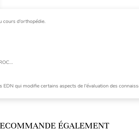
u cours d’orthopédie.
ROC...
urs EDN qui modifie certains aspects de l’évaluation des connais
 RECOMMANDE ÉGALEMENT