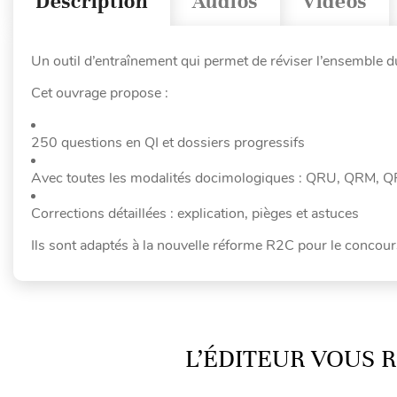
Description
Audios
Vidéos
Un outil d’entraînement qui permet de réviser l’ensemble d
Cet ouvrage propose :
250 questions en QI et dossiers progressifs
Avec toutes les modalités docimologiques : QRU, QRM, Q
Corrections détaillées : explication, pièges et astuces
Ils sont adaptés à la nouvelle réforme R2C pour le conco
L’ÉDITEUR VOUS