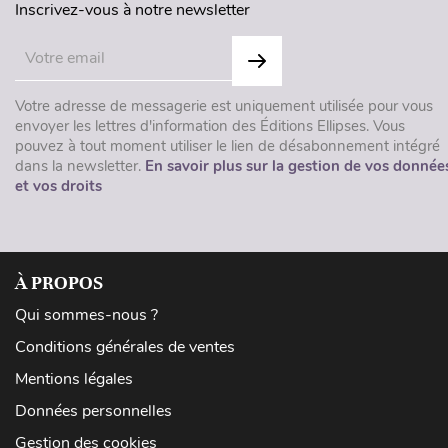
Inscrivez-vous à notre newsletter
Votre adresse de messagerie est uniquement utilisée pour vous
envoyer les lettres d'information des Éditions Ellipses. Vous
pouvez à tout moment utiliser le lien de désabonnement intégré
dans la newsletter.
En savoir plus sur la gestion de vos donnée
et vos droits
À PROPOS
Qui sommes-nous ?
Conditions générales de ventes
Mentions légales
Données personnelles
Gestion des cookies