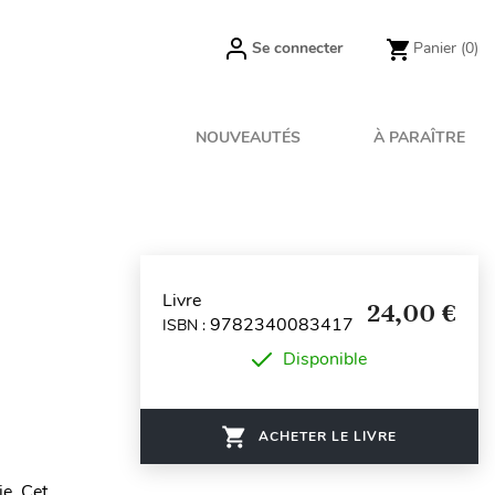
Se connecter
Panier
(0)
NOUVEAUTÉS
À PARAÎTRE
Livre
24,00 €
9782340083417
ISBN :
Disponible
ACHETER LE LIVRE
ie. Cet