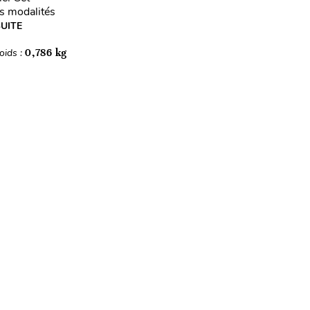
s modalités
SUITE
oids :
0,786 kg