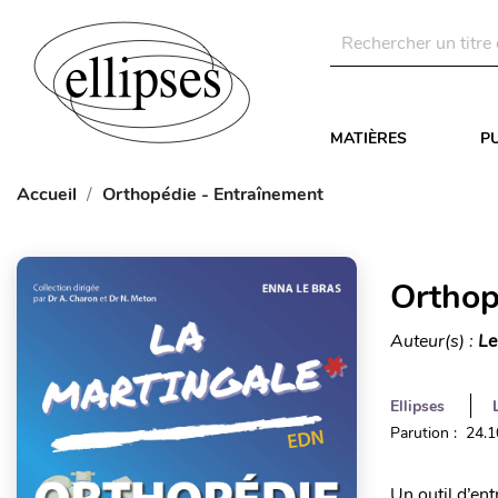
MATIÈRES
P
Accueil
Orthopédie - Entraînement
Orthop
Auteur(s) :
Le
Ellipses
Parution : 24.
Un outil d’ent