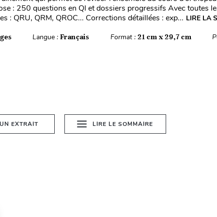
se : 250 questions en QI et dossiers progressifs Avec toutes le
s : QRU, QRM, QROC... Corrections détaillées : exp...
LIRE LA 
ages
Langue :
Français
Format :
21 cm x 29,7 cm
P
 UN EXTRAIT
LIRE LE SOMMAIRE