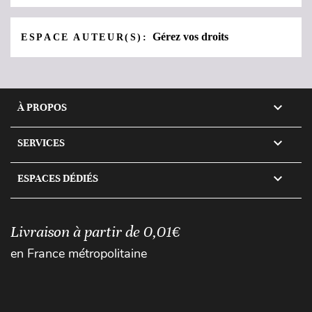
Gérez vos droits
ESPACE AUTEUR(S):

À PROPOS

SERVICES

ESPACES DÉDIÉS
Livraison à partir de 0,01€
en France métropolitaine