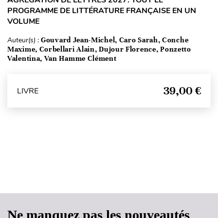
AGRÉGATION DE LETTRES 2027. TOUT LE
PROGRAMME DE LITTÉRATURE FRANÇAISE EN UN
VOLUME
Auteur(s) :
Gouvard Jean-Michel, Caro Sarah, Conche
Maxime, Corbellari Alain, Dujour Florence, Ponzetto
Valentina, Van Hamme Clément
39,00 €
LIVRE
Haut de page
Ne manquez pas les nouveautés