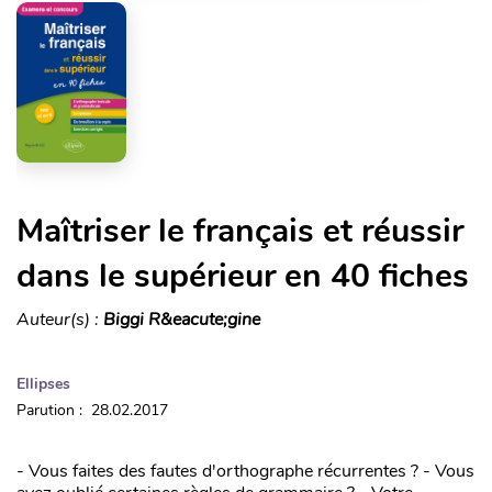
Maîtriser le français et réussir
dans le supérieur en 40 fiches
Auteur(s) :
Biggi R&eacute;gine
Ellipses
Parution : 28.02.2017
- Vous faites des fautes d'orthographe récurrentes ? - Vous