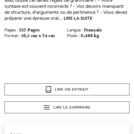
avez oublié certaines règles de grammaire ? - Votre
syntaxe est souvent incorrecte ? - Vos devoirs manquent
de structure, d'arguments ou de pertinence ? - Vous devez
préparer une épreuve oral...
LIRE LA SUITE
Pages :
312 Pages
Langue :
Français
Format :
16,5 cm x 24 cm
Poids :
0,466 kg
LIRE UN EXTRAIT
LIRE LE SOMMAIRE