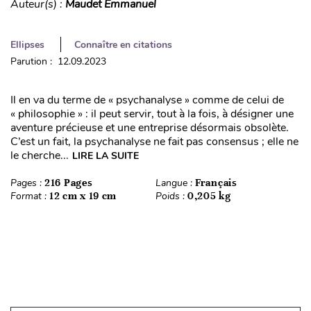
Auteur(s) :
Maudet Emmanuel
Ellipses
Connaître en citations
Parution : 12.09.2023
Il en va du terme de « psychanalyse » comme de celui de
« philosophie » : il peut servir, tout à la fois, à désigner une
aventure précieuse et une entreprise désormais obsolète.
C’est un fait, la psychanalyse ne fait pas consensus ; elle ne
le cherche...
LIRE LA SUITE
Pages :
216 Pages
Langue :
Français
Format :
12 cm x 19 cm
Poids :
0,205 kg