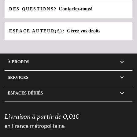
Contactez-nous!
DES QUESTIONS?
Gérez vos droits
ESPACE AUTEUR(S):

À PROPOS

SERVICES

ESPACES DÉDIÉS
Livraison à partir de 0,01€
en France métropolitaine