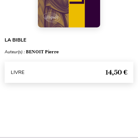
LA BIBLE
Auteur(s) :
BENOIT Pierre
14,50 €
LIVRE
Haut de page