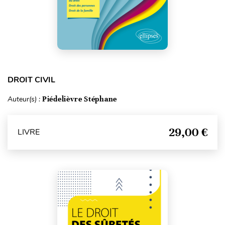
DROIT CIVIL
Auteur(s) :
Piédelièvre Stéphane
29,00 €
LIVRE