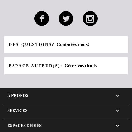
Contactez-nous!
DES QUESTIONS?
Gérez vos droits
ESPACE AUTEUR(S):

À PROPOS

SERVICES

ESPACES DÉDIÉS