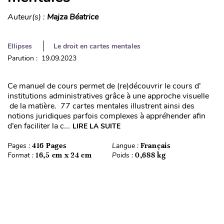
Auteur(s) :
Majza Béatrice
Ellipses
Le droit en cartes mentales
Parution : 19.09.2023
Ce manuel de cours permet de (re)découvrir le cours d’
institutions administratives grâce à une approche visuelle
de la matière. 77 cartes mentales illustrent ainsi des
notions juridiques parfois complexes à appréhender afin
d’en faciliter la c...
LIRE LA SUITE
Pages :
416 Pages
Langue :
Français
Format :
16,5 cm x 24 cm
Poids :
0,688 kg