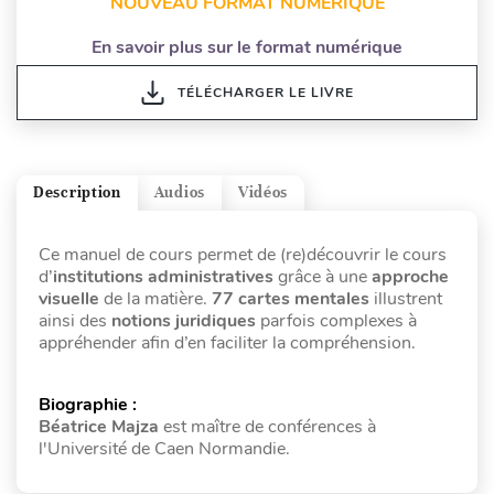
NOUVEAU FORMAT NUMÉRIQUE
En savoir plus sur le format numérique
TÉLÉCHARGER LE LIVRE
Description
Audios
Vidéos
Ce manuel de cours permet de (re)découvrir le cours
d’
institutions administratives
grâce à une
approche
visuelle
de la matière.
77 cartes mentales
illustrent
ainsi des
notions juridiques
parfois complexes à
appréhender afin d’en faciliter la compréhension.
Biographie :
Béatrice Majza
est maître de conférences à
l'Université de Caen Normandie.