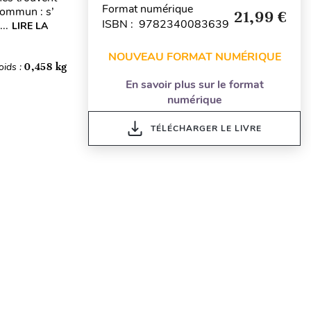
Format numérique
commun : s’
21,99 €
ISBN : 9782340083639
..
LIRE LA
NOUVEAU FORMAT NUMÉRIQUE
oids :
0,458 kg
En savoir plus sur le format
numérique
TÉLÉCHARGER LE LIVRE