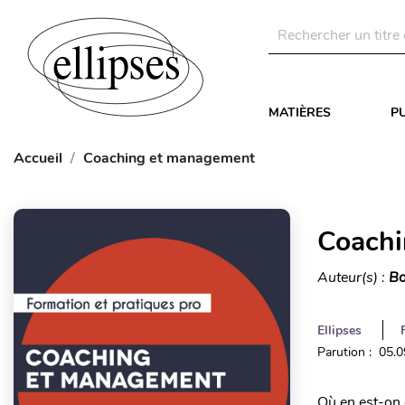
MATIÈRES
P
Accueil
Coaching et management
Coachi
Auteur(s) :
Bo
Ellipses
Parution : 05.
Où en est-on 