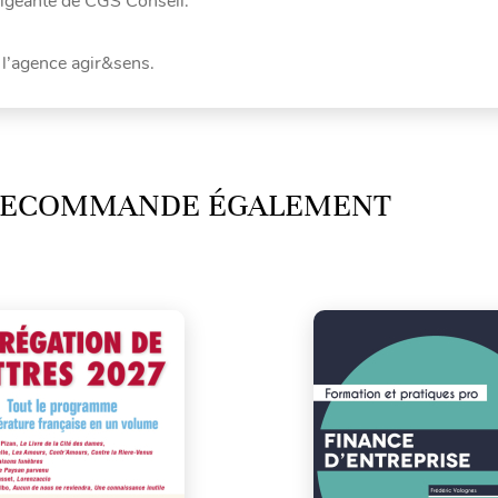
rigeante de CGS Conseil.
 l’agence agir&sens.
 RECOMMANDE ÉGALEMENT