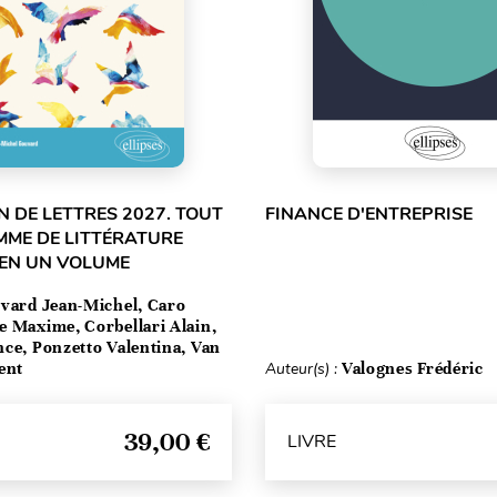
 DE LETTRES 2027. TOUT
FINANCE D'ENTREPRISE
MME DE LITTÉRATURE
 EN UN VOLUME
vard Jean-Michel, Caro
e Maxime, Corbellari Alain,
ce, Ponzetto Valentina, Van
ent
Auteur(s) :
Valognes Frédéric
39,00 €
LIVRE