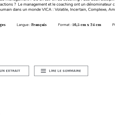
eractions ? Le management et le coaching ont un dénominateur 
humain dans un monde VICA : Volatile, Incertain, Complexe, Am.
ges
Langue :
Français
Format :
16,5 cm x 24 cm
P
 UN EXTRAIT
LIRE LE SOMMAIRE