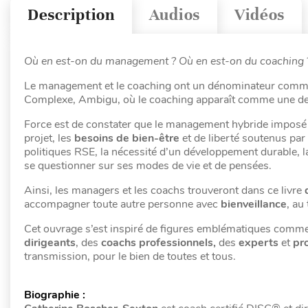
Description
Audios
Vidéos
Où en est-on du management ? Où en est-on du coaching ? L
Le management et le coaching ont un dénominateur commu
Complexe, Ambigu, où le coaching apparaît comme une de
Force est de constater que le management hybride imposé par
projet, les
besoins de bien-être
et de liberté soutenus par
politiques RSE, la nécessité d’un développement durable, la 
se questionner sur ses modes de vie et de pensées.
Ainsi, les managers et les coachs trouveront dans ce livre
accompagner toute autre personne avec
bienveillance
, au
Cet ouvrage s’est inspiré de figures emblématiques comme P
dirigeants
, des
coachs professionnels,
des
experts
et
pr
transmission, pour le bien de toutes et tous.
Biographie :