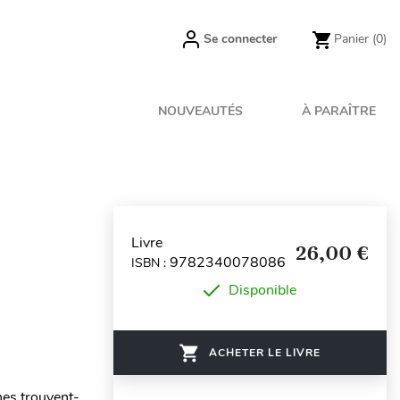
Se connecter
Panier
(0)
NOUVEAUTÉS
À PARAÎTRE
Livre
26,00 €
9782340078086
ISBN :
Disponible
ACHETER LE LIVRE
nes trouvent-