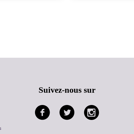
Haut de page
Suivez-nous sur
s