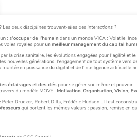
es deux disciplines trouvent-elles des interactions ?
n : s’
occuper de l’humain
dans un monde VICA : Volatile, Ince
s voies royales pour
un meilleur management du capital hum
 la crise sanitaire, les évolutions engagées pour l’agilité et l
 les nouvelles générations, l’engagement de tout système vers d
montée en puissance du digital et de l’intelligence artificielle 
des éclairages et des clés
pour se gérer soi-même et pouvoir
 travers du modèle MOVE :
Motivation, Organisation, Vision, E
eter Drucker, Robert Dilts, Frédéric Hudson... Il est coconstru
ofesseurs
qui portent les mêmes valeurs : passion, remise en qu