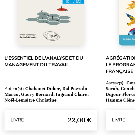
L'ESSENTIEL DE L'ANALYSE ET DU
AGRÉGATION
MANAGEMENT DU TRAVAIL
LE PROGRA
FRANÇAISE
Auteur(s) :
Gou
Auteur(s) :
Chabanet Didier, Dal Pozzolo
Sarah, Conch
Marco, Guéry Bernard, Ingrand Claire,
Dujour Floren
Noël-Lemaître Christine
Hamme Clém
22,00 €
LIVRE
LIVRE