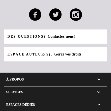
Contactez-nous!
DES QUESTIONS?
Gérez vos droits
ESPACE AUTEUR(S):

À PROPOS

SERVICES

ESPACES DÉDIÉS