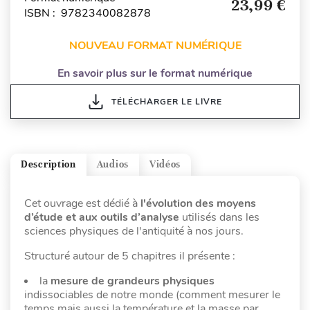
23,99 €
ISBN : 9782340082878
NOUVEAU FORMAT NUMÉRIQUE
En savoir plus sur le format numérique
TÉLÉCHARGER LE LIVRE
Description
Audios
Vidéos
Cet ouvrage est dédié à
l'évolution des moyens
d’étude et aux outils d’analyse
utilisés dans les
sciences physiques de l'antiquité à nos jours.
Structuré autour de 5 chapitres il présente :
la
mesure de grandeurs physiques
indissociables de notre monde (comment mesurer le
temps mais aussi la température et la masse par