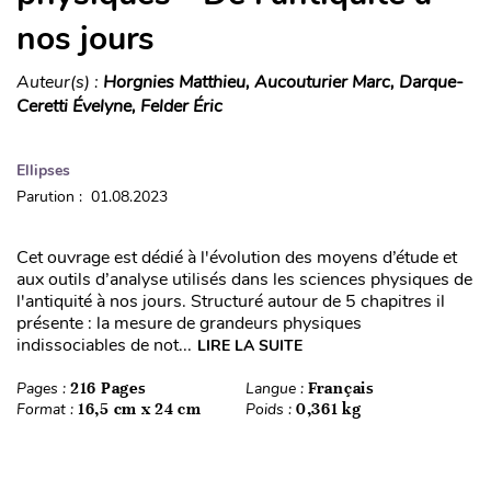
nos jours
Auteur(s) :
Horgnies Matthieu, Aucouturier Marc, Darque-
Ceretti Évelyne, Felder Éric
Ellipses
Parution : 01.08.2023
Cet ouvrage est dédié à l'évolution des moyens d’étude et
aux outils d’analyse utilisés dans les sciences physiques de
l'antiquité à nos jours. Structuré autour de 5 chapitres il
présente : la mesure de grandeurs physiques
indissociables de not...
LIRE LA SUITE
Pages :
216 Pages
Langue :
Français
Format :
16,5 cm x 24 cm
Poids :
0,361 kg