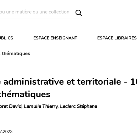
UBLICS
ESPACE ENSEIGNANT
ESPACE LIBRAIRES
es thématiques
 administrative et territoriale - 
 thématiques
oret David, Lamulle Thierry, Leclerc Stéphane
07.2023