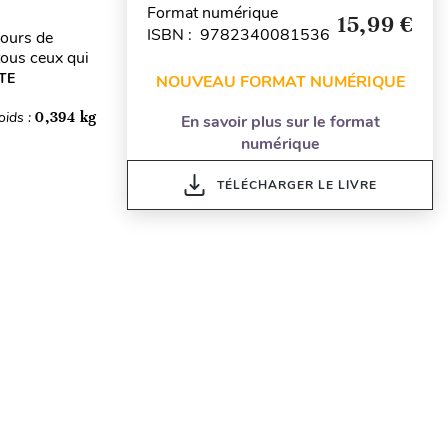
Format numérique
15,99 €
ISBN : 9782340081536
cours de
 tous ceux qui
ITE
NOUVEAU FORMAT NUMÉRIQUE
oids :
0,394 kg
En savoir plus sur le format
numérique
TÉLÉCHARGER LE LIVRE