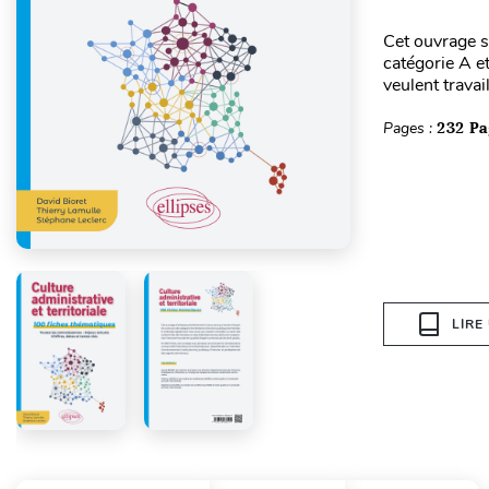
Cet ouvrage s
catégorie A et
veulent travail
Pages :
232 Pa
LIRE