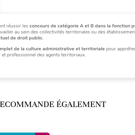
nt réussir les
concours de catégorie A et B dans la fonction 
vailler au sein des collectivités territoriales ou des établisseme
tuel de droit public
.
let de la culture administrative et territoriale
pour appréhe
r et professionnel des agents territoriaux.
 RECOMMANDE ÉGALEMENT