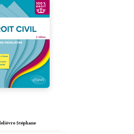
delièvre Stéphane