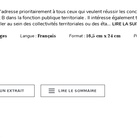
’adresse prioritairement à tous ceux qui veulent réussir les con
 B dans la fonction publique territoriale . Il intéresse également
ler au sein des collectivités territoriales ou des éta...
LIRE LA SU
ges
Langue :
Français
Format :
16,5 cm x 24 cm
P
 UN EXTRAIT
LIRE LE SOMMAIRE