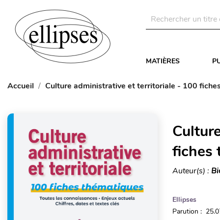
MATIÈRES
P
Accueil
Culture administrative et territoriale - 100 fich
Culture
fiches
Auteur(s) :
Bi
Ellipses
Parution : 25.