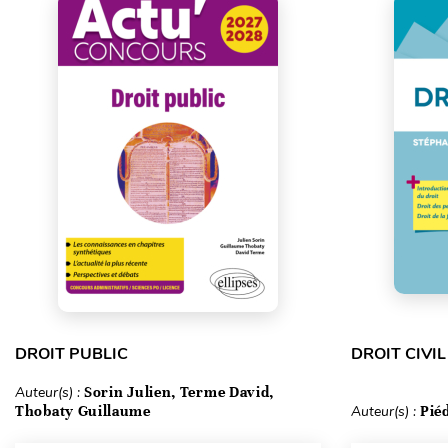
DROIT PUBLIC
DROIT CIVIL
Auteur(s) :
Sorin Julien, Terme David,
Thobaty Guillaume
Auteur(s) :
Pié