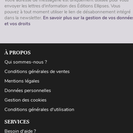
envoyer les lettres d'information des Éditions Ellipses. Vous
pouvez à tout moment utiliser le lien de désabonnement intégré
dans la newsletter.
En savoir plus sur la gestion de vos donnée
et vos droits
À PROPOS
Qui sommes-nous ?
Conditions générales de ventes
Mentions légales
Données personnelles
Gestion des cookies
Conditions générales d'utilisation
SERVICES
Besoin d'aide ?