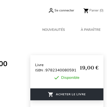
Se connecter
Panier
(0)
NOUVEAUTÉS
À PARAÎTRE
100
Livre
19,00 €
9782340080591
ISBN :
Disponible
ACHETER LE LIVRE