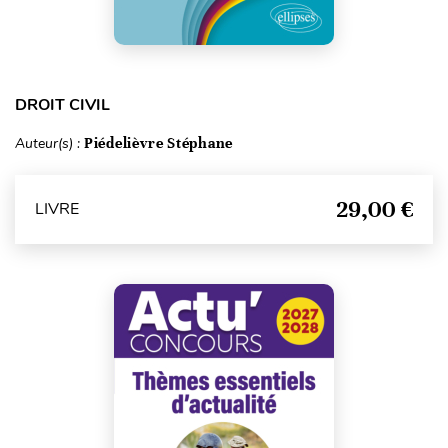
DROIT CIVIL
Auteur(s) :
Piédelièvre Stéphane
29,00 €
LIVRE