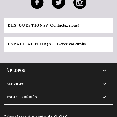
Contactez-nous!
DES QUESTIONS?
Gérez vos droits
ESPACE AUTEUR(S):

À PROPOS

SERVICES

ESPACES DÉDIÉS