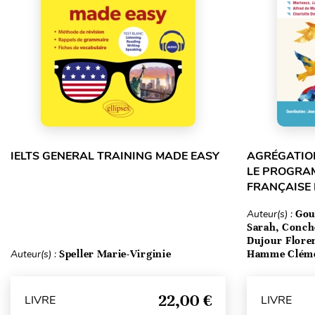
IELTS GENERAL TRAINING MADE EASY
AGRÉGATION
LE PROGRA
FRANÇAISE
Auteur(s) :
Gou
Sarah, Conch
Dujour Floren
Auteur(s) :
Speller Marie-Virginie
Hamme Clém
22,00 €
LIVRE
LIVRE