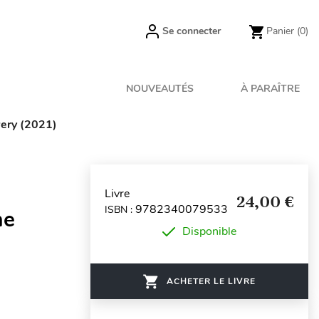
Se connecter
Panier
(0)
NOUVEAUTÉS
À PARAÎTRE
wery (2021)
Livre
24,00 €
9782340079533
ISBN :
he
Disponible
ACHETER LE LIVRE