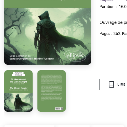
Parution : 16.
Ouvrage de pr
Pages :
252 Pa
LIRE