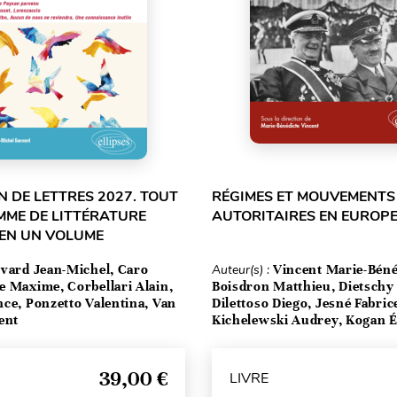
 DE LETTRES 2027. TOUT
RÉGIMES ET MOUVEMENTS
MME DE LITTÉRATURE
AUTORITAIRES EN EUROPE
 EN UN VOLUME
vard Jean-Michel, Caro
Auteur(s) :
Vincent Marie-Béné
e Maxime, Corbellari Alain,
Boisdron Matthieu, Dietschy 
ce, Ponzetto Valentina, Van
Dilettoso Diego, Jesné Fabric
ent
Kichelewski Audrey, Kogan Ét
39,00 €
LIVRE