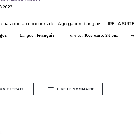
08.2023
éparation au concours de l'Agrégation d'anglais.
LIRE LA SUITE
ges
Langue :
Français
Format :
16,5 cm x 24 cm
P
 UN EXTRAIT
LIRE LE SOMMAIRE