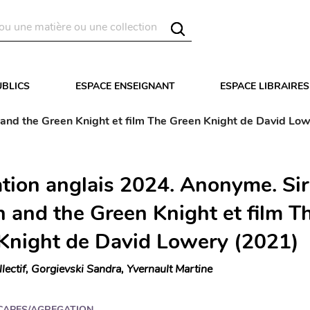
UBLICS
ESPACE ENSEIGNANT
ESPACE LIBRAIRES
and the Green Knight et film The Green Knight de David Lo
tion anglais 2024. Anonyme. Sir
 and the Green Knight et film T
Knight de David Lowery (2021)
llectif, Gorgievski Sandra, Yvernault Martine
CAPES/AGREGATION