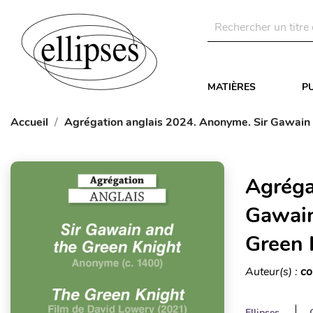
MATIÈRES
P
Accueil
Agrégation anglais 2024. Anonyme. Sir Gawain 
Agréga
Gawain
Green 
Auteur(s) :
co
Ellipses