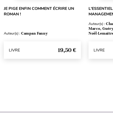
JE PIGE ENFIN COMMENT ÉCRIRE UN
L'ESSENTIEL
ROMAN !
MANAGEMEN
Auteur(s) :
Cha
Marco, Guéry
Auteur(s) :
Campan Fanny
Noël-Lemaîtr
19,50 €
LIVRE
LIVRE