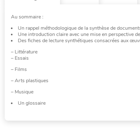
Au sommaire :
Un rappel méthodologique de la synthèse de documents e
Une introduction claire avec une mise en perspective d
Des fiches de lecture synthétiques consacrées aux œuvr
– Littérature
– Essais
– Films
– Arts plastiques
– Musique
Un glossaire