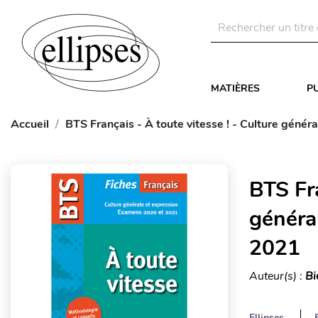
MATIÈRES
P
Accueil
BTS Français - À toute vitesse ! - Culture géné
BTS Fra
généra
2021
Auteur(s) :
Bi
Ellipses