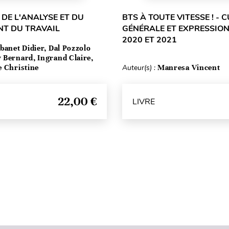
 DE L'ANALYSE ET DU
BTS À TOUTE VITESSE ! - 
T DU TRAVAIL
GÉNÉRALE ET EXPRESSION
2020 ET 2021
banet Didier, Dal Pozzolo
 Bernard, Ingrand Claire,
e Christine
Auteur(s) :
Manresa Vincent
22,00 €
LIVRE
Haut de page