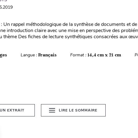
05.2019
 Un rappel méthodologique de la synthèse de documents et de l
ne introduction claire avec une mise en perspective des problé
du thème Des fiches de lecture synthétiques consacrées aux œuvr
ges
Langue :
Français
Format :
14,4 cm x 21 cm
P
 UN EXTRAIT
LIRE LE SOMMAIRE