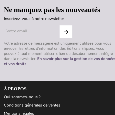
Ne manquez pas les nouveautés
Inscrivez-vous à notre newsletter
Votre adresse de messagerie est uniquement utilisée pour vous
envoyer les lettres d'information des Éditions Ellipses. Vous
pouvez à tout moment utiliser le lien de désabonnement intégré
dans la newsletter.
En savoir plus sur la gestion de vos donnée
et vos droits
À PROPOS
Qui sommes-nous ?
Conditions générales de ventes
Mentions légales