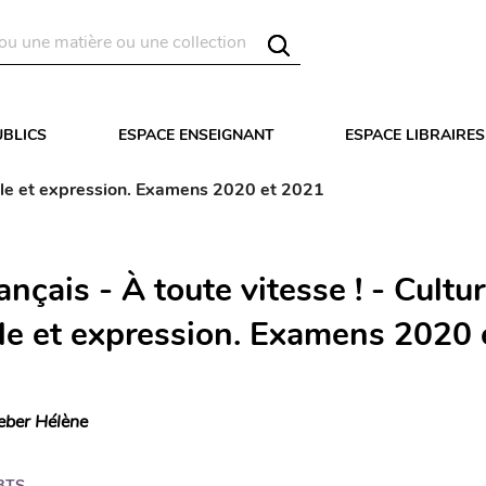
UBLICS
ESPACE ENSEIGNANT
ESPACE LIBRAIRES
rale et expression. Examens 2020 et 2021
nçais - À toute vitesse ! - Cultu
le et expression. Examens 2020 
eber Hélène
BTS