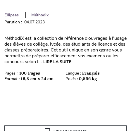
Ellipses
Méthodix
Parution : 04.07.2023
MéthodiX est la collection de référence d’ouvrages à l’usage
des élèves de collège, lycée, des étudiants de licence et des
classes préparatoires. Cet outil unique en son genre vous
permettra de préparer efficacement vos examens ou les
concours selon l...
LIRE LA SUITE
Pages :
400 Pages
Langue :
Français
Format :
16,5 cm x 24 cm
Poids :
0,596 kg