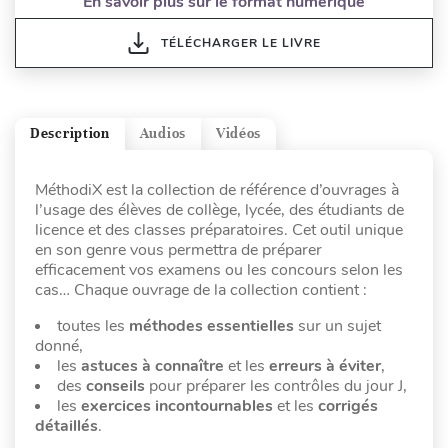
En savoir plus sur le format numérique
TÉLÉCHARGER LE LIVRE
Description
Audios
Vidéos
MéthodiX est la collection de référence d’ouvrages à
l’usage des élèves de collège, lycée, des étudiants de
licence et des classes préparatoires. Cet outil unique
en son genre vous permettra de préparer
efficacement vos examens ou les concours selon les
cas… Chaque ouvrage de la collection contient :
toutes les
méthodes essentielles
sur un sujet
donné,
les
astuces à connaître
et les
erreurs à éviter
,
des
conseils
pour préparer les contrôles du jour J,
les
exercices incontournables
et les
corrigés
détaillés
.