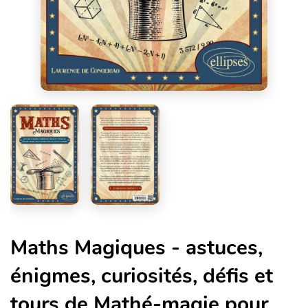
Maths Magiques - astuces,
énigmes, curiosités, défis et
tours de Mathé-magie pour