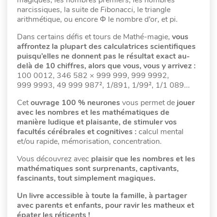
narcissiques, la suite de
Fibonacci
, le triangle
arithmétique, ou encore Φ le nombre d’or, et pi.
Dans certains défis et tours de Mathé-magie,
vous
affrontez la plupart des calculatrices scientifiques
puisqu’elles ne donnent pas le résultat exact au-
delà de 10 chiffres, alors que vous, vous y arrivez :
100 0012, 346 582 × 999 999, 999 9992,
999 9993, 49 999 987², 1/891, 1/99², 1/1 089...
Cet
ouvrage 100 % neurones
vous permet de
jouer
avec les nombres et les mathématiques de
manière ludique et plaisante, de stimuler vos
facultés cérébrales et cognitives :
calcul mental
et/ou rapide, mémorisation, concentration.
Vous découvrez avec
plaisir que les nombres et les
mathématiques sont surprenants, captivants,
fascinants, tout simplement magiques.
Un livre accessible à toute la famille, à partager
avec parents et enfants, pour ravir les matheux et
épater les réticents !