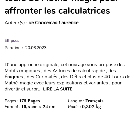
affronter les calculatrices
Auteur(s) :
de Conceicao Laurence
Ellipses
Parution : 20.06.2023
D’une approche originale, cet ouvrage vous propose des
Motifs magiques , des Astuces de calcul rapide , des
Énigmes , des Curiosités , des Défis et plus de 40 Tours de
Mathé-magie avec leurs explications et variantes , pour
divertir et surpr...
LIRE LA SUITE
Pages :
176 Pages
Langue :
Français
Format :
16,5 cm x 24 cm
Poids :
0,302 kg