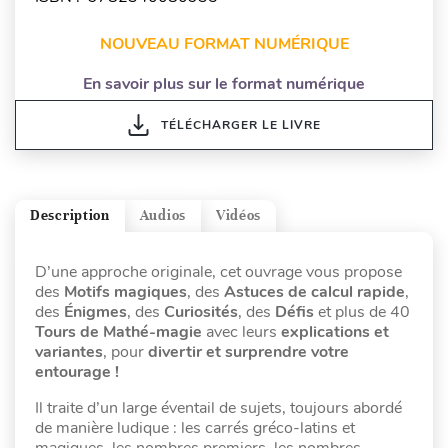
NOUVEAU FORMAT NUMÉRIQUE
En savoir plus sur le format numérique
TÉLÉCHARGER LE LIVRE
Description
Audios
Vidéos
D’une approche originale, cet ouvrage vous propose
des
Motifs magiques
, des
Astuces de calcul rapide
,
des
Énigmes
, des
Curiosités
, des
Défis
et plus de 40
Tours de Mathé-magie
avec leurs
explications et
variantes
, pour
divertir et surprendre votre
entourage !
Il traite d’un large éventail de sujets, toujours abordé
de manière ludique : les carrés gréco-latins et
magiques, les nombres premiers, les nombres