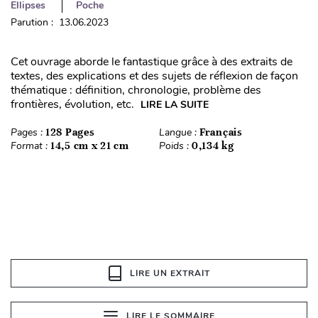
Ellipses
Poche
Parution : 13.06.2023
Cet ouvrage aborde le fantastique grâce à des extraits de
textes, des explications et des sujets de réflexion de façon
thématique : définition, chronologie, problème des
frontières, évolution, etc.
LIRE LA SUITE
Pages :
128 Pages
Langue :
Français
Format :
14,5 cm x 21 cm
Poids :
0,134 kg
LIRE UN EXTRAIT
LIRE LE SOMMAIRE