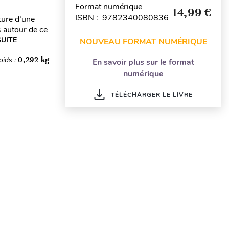
Format numérique
14,99 €
ISBN : 9782340080836
ture d’une
s autour de ce
SUITE
NOUVEAU FORMAT NUMÉRIQUE
oids :
0,292 kg
En savoir plus sur le format
numérique
TÉLÉCHARGER LE LIVRE