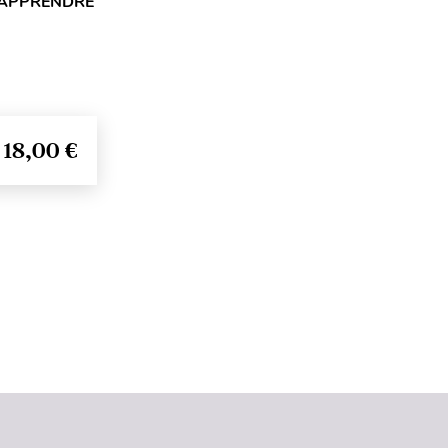
 APPRENDRE
18,00 €