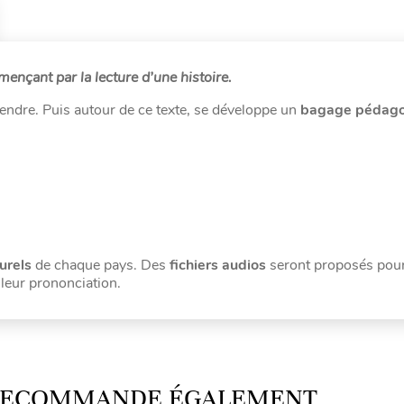
ençant par la lecture d’une histoire.
endre. Puis autour de ce texte, se développe un
bagage pédag
urels
de chaque pays. Des
fichiers audios
seront proposés pour
 leur prononciation.
 RECOMMANDE ÉGALEMENT