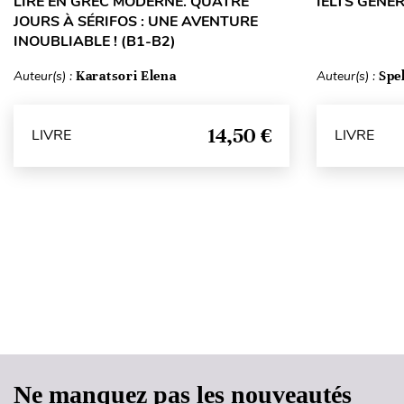
LIRE EN GREC MODERNE. QUATRE
IELTS GENE
JOURS À SÉRIFOS : UNE AVENTURE
INOUBLIABLE ! (B1-B2)
Auteur(s) :
Karatsori Elena
Auteur(s) :
Spe
14,50 €
LIVRE
LIVRE
Ne manquez pas les nouveautés