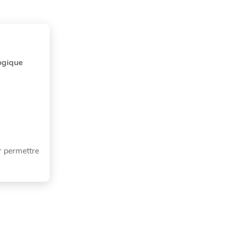
ogique
 permettre