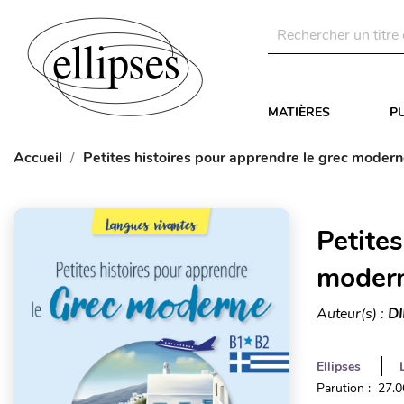
MATIÈRES
P
Accueil
Petites histoires pour apprendre le grec moder
Petites
modern
Auteur(s) :
DI
Ellipses
Parution : 27.