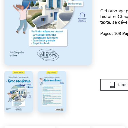
Cet ouvrage 
histoire. Cha
texte, se dév
Pages :
168 Pa
LIRE