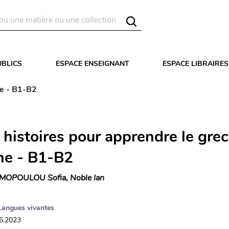
UBLICS
ESPACE ENSEIGNANT
ESPACE LIBRAIRES
ne - B1-B2
 histoires pour apprendre le grec
e - B1-B2
MOPOULOU Sofia, Noble Ian
Langues vivantes
06.2023