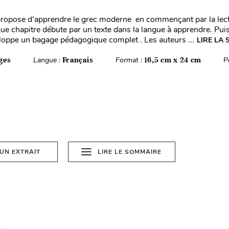
propose d’apprendre le grec moderne en commençant par la lec
que chapitre débute par un texte dans la langue à apprendre. Pui
eloppe un bagage pédagogique complet . Les auteurs ...
LIRE LA 
ges
Langue :
Français
Format :
16,5 cm x 24 cm
P
 UN EXTRAIT
LIRE LE SOMMAIRE