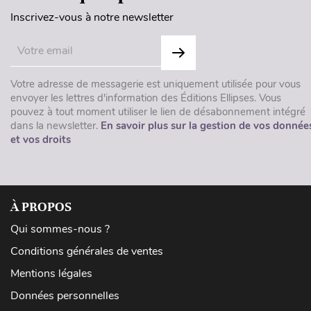
Inscrivez-vous à notre newsletter
Votre adresse de messagerie est uniquement utilisée pour vous
envoyer les lettres d'information des Éditions Ellipses. Vous
pouvez à tout moment utiliser le lien de désabonnement intégré
dans la newsletter.
En savoir plus sur la gestion de vos donnée
et vos droits
À PROPOS
Qui sommes-nous ?
Conditions générales de ventes
Mentions légales
Données personnelles