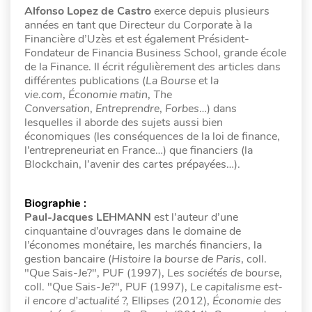
Alfonso Lopez de Castro
exerce depuis plusieurs
années en tant que Directeur du Corporate à la
Financière d’Uzès et est également Président-
Fondateur de Financia Business School, grande école
de la Finance. Il écrit régulièrement des articles dans
différentes publications (
La Bourse
et l
a
vie.com
,
Économie matin
,
The
Conversation
,
Entreprendre
,
Forbes
…) dans
lesquelles il aborde des sujets aussi bien
économiques (les conséquences de la loi de finance,
l’entrepreneuriat en France…) que financiers (la
Blockchain, l’avenir des cartes prépayées…).
Biographie :
Paul-Jacques LEHMANN
est l’auteur d’une
cinquantaine d’ouvrages dans le domaine de
l’économes monétaire, les marchés financiers, la
gestion bancaire (
Histoire la bourse de Paris
, coll.
"Que Sais-Je?", PUF (1997),
Les sociétés de bourse
,
coll. "Que Sais-Je?", PUF (1997),
Le capitalisme est-
il encore d’actualité ?,
Ellipses (2012),
Économie des