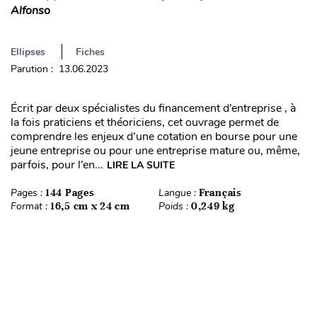
Alfonso
Ellipses
Fiches
Parution : 13.06.2023
Écrit par deux spécialistes du financement d’entreprise , à
la fois praticiens et théoriciens, cet ouvrage permet de
comprendre les enjeux d’une cotation en bourse pour une
jeune entreprise ou pour une entreprise mature ou, même,
parfois, pour l’en...
LIRE LA SUITE
Pages :
144 Pages
Langue :
Français
Format :
16,5 cm x 24 cm
Poids :
0,249 kg