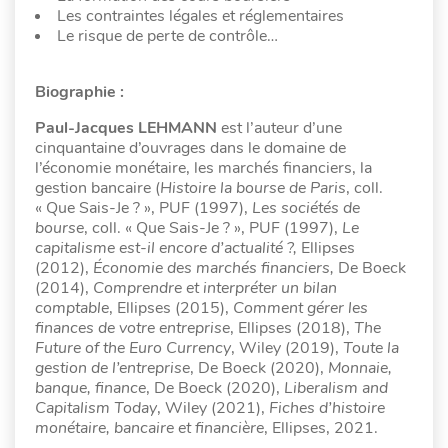
Les contraintes légales et réglementaires
Le risque de perte de contrôle…
Biographie :
Paul-Jacques LEHMANN
est l’auteur d’une
cinquantaine d’ouvrages dans le domaine de
l’économie monétaire, les marchés financiers, la
gestion bancaire (
Histoire la bourse de Paris
, coll.
« Que Sais-Je ? », PUF (1997),
Les sociétés de
bourse
, coll. « Que Sais-Je ? », PUF (1997),
Le
capitalisme est-il encore d’actualité ?,
Ellipses
(2012),
Économie des marchés financiers,
De Boeck
(2014),
Comprendre et interpréter un bilan
comptable
, Ellipses (2015),
Comment gérer les
finances de votre entreprise
, Ellipses (2018),
The
Future of the Euro Currency
, Wiley (2019),
Toute la
gestion de l’entreprise
, De Boeck (2020),
Monnaie,
banque, finance
, De Boeck (2020),
Liberalism and
Capitalism Today
, Wiley (2021),
Fiches d’histoire
monétaire, bancaire et financière
, Ellipses, 2021.