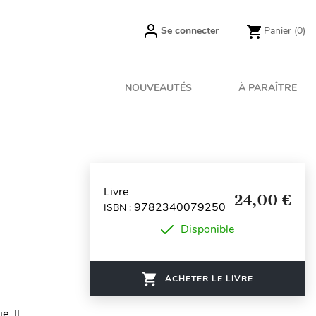
Se connecter
Panier
(0)
NOUVEAUTÉS
À PARAÎTRE
Livre
24,00 €
9782340079250
ISBN :
Disponible
ACHETER LE LIVRE
e. Il