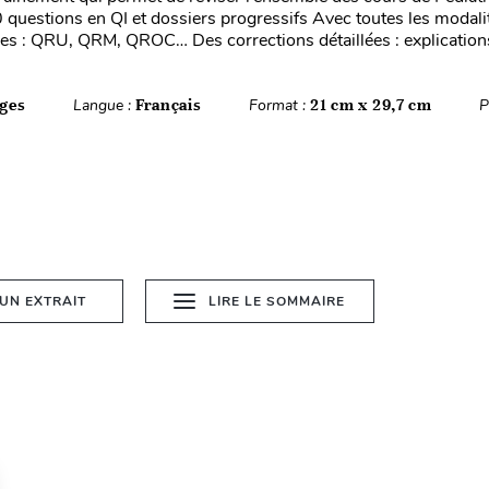
 questions en QI et dossiers progressifs Avec toutes les modali
s : QRU, QRM, QROC… Des corrections détaillées : explications,
ges
Langue :
Français
Format :
21 cm x 29,7 cm
P
 UN EXTRAIT
LIRE LE SOMMAIRE