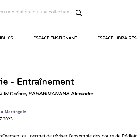
UBLICS
ESPACE ENSEIGNANT
ESPACE LIBRAIRES
rie - Entraînement
LIN Océane, RAHARIMANANA Alexandre
La Martingale
07.2023
raînement qui permet de réviser l’ensemble des cours de Pédiatri