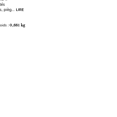
tés
 pièg...
LIRE
oids :
0,681 kg