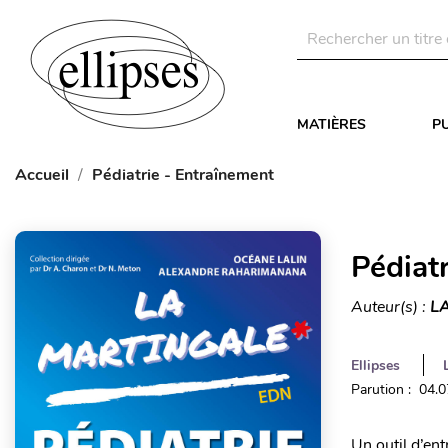
MATIÈRES
P
Accueil
Pédiatrie - Entraînement
Pédiat
Auteur(s) :
LA
Ellipses
Parution : 04.
Un outil d’ent