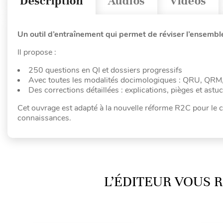
Description
Audios
Vidéos
Un outil d’entraînement qui permet de réviser l’ensembl
Il propose :
250 questions en QI et dossiers progressifs
Avec toutes les modalités docimologiques : QRU, Q
Des corrections détaillées : explications, pièges et astuc
Cet ouvrage est adapté à la nouvelle réforme R2C pour le 
connaissances.
L’ÉDITEUR VOUS