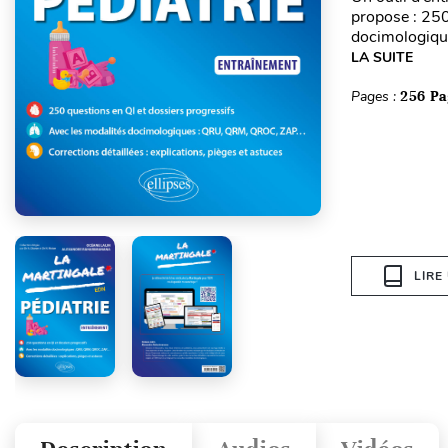
propose : 250
docimologique
LA SUITE
Pages :
256 Pa
LIRE