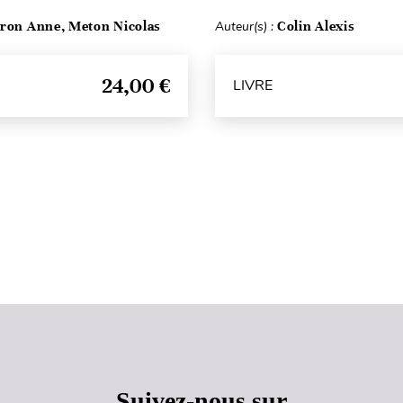
ron Anne, Meton Nicolas
Auteur(s) :
Colin Alexis
24,00 €
LIVRE
Haut de page
Suivez-nous sur