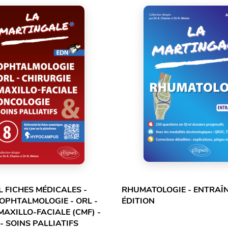
L FICHES MÉDICALES -
RHUMATOLOGIE - ENTRAÎN
 OPHTALMOLOGIE - ORL -
ÉDITION
MAXILLO-FACIALE (CMF) -
- SOINS PALLIATIFS