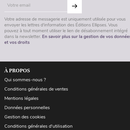
Votre adresse de messagerie est uniquement utilisée pour vous
envoyer les lettres d'information des Éditions Ellipses. Vous
pouvez à tout moment utiliser le lien de désabonnement intégré
dans la newsletter.
En savoir plus sur la gestion de vos donnée
et vos droits
À PROPOS
Qui sommes-nous ?
Conditions générales de ventes
Mentions légales
Données personnelles
Gestion des cookies
Conditions générales d'utilisation