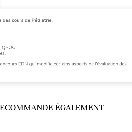
e des cours de Pédiatrie.
RM, QROC…
es.
concours EDN qui modifie certains aspects de l’évaluation des
 RECOMMANDE ÉGALEMENT