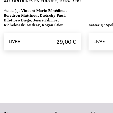
AUTORITAIRES EN EUROPE, 1918-1939
Auteur(s) :
Vincent Marie-Bénédicte,
Boisdron Matthieu, Dietschy Paul,
Dilettoso Diego, Jesné Fabrice,
Kichelewski Audrey, Kogan Étien...
Auteur(s) :
Spe
29,00 €
LIVRE
LIVRE