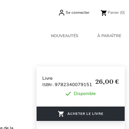
Se connecter
Panier
(0)
NOUVEAUTÉS
À PARAÎTRE
Livre
26,00 €
9782340079151
ISBN :
Disponible
ACHETER LE LIVRE
e de la