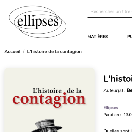
MATIÈRES
P
Accueil
L'histoire de la contagion
L'histo
Auteur(s) :
Be
Ellipses
Parution : 13.
Quelles sont l