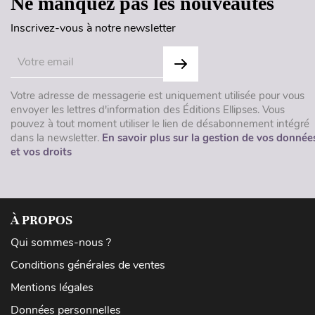
Ne manquez pas les nouveautés
Inscrivez-vous à notre newsletter
Votre adresse de messagerie est uniquement utilisée pour vous
envoyer les lettres d'information des Éditions Ellipses. Vous
pouvez à tout moment utiliser le lien de désabonnement intégré
dans la newsletter.
En savoir plus sur la gestion de vos donnée
et vos droits
À PROPOS
Qui sommes-nous ?
Conditions générales de ventes
Mentions légales
Données personnelles