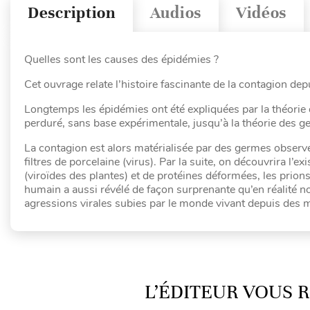
Description
Audios
Vidéos
Quelles sont les causes des épidémies ?
Cet ouvrage relate l’histoire fascinante de la contagion depu
Longtemps les épidémies ont été expliquées par la théori
perduré, sans base expérimentale, jusqu’à la théorie des 
La contagion est alors matérialisée par des germes observés
filtres de porcelaine (virus). Par la suite, on découvrira l
(viroïdes des plantes) et de protéines déformées, les prio
humain a aussi révélé de façon surprenante qu’en réalité 
agressions virales subies par le monde vivant depuis des m
L’ÉDITEUR VOUS