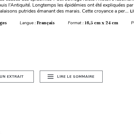
uis l’Antiquité. Longtemps les épidémies ont été expliquées par 
laisons putrides émanant des marais. Cette croyance a per...
L
ges
Langue :
Français
Format :
16,5 cm x 24 cm
P
 UN EXTRAIT
LIRE LE SOMMAIRE