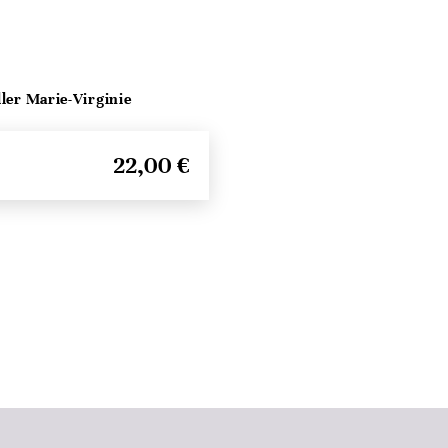
ller Marie-Virginie
22,00 €
Haut de page