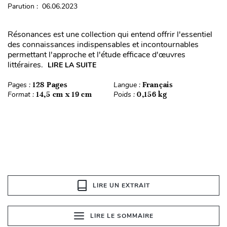
Parution : 06.06.2023
Résonances est une collection qui entend offrir l'essentiel
des connaissances indispensables et incontournables
permettant l'approche et l'étude efficace d'œuvres
littéraires.
LIRE LA SUITE
Pages :
128 Pages
Langue :
Français
Format :
14,5 cm x 19 cm
Poids :
0,156 kg
LIRE UN EXTRAIT
LIRE LE SOMMAIRE