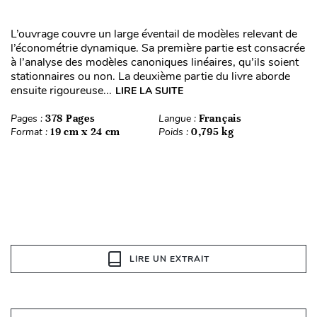
L’ouvrage couvre un large éventail de modèles relevant de
l’économétrie dynamique. Sa première partie est consacrée
à l’analyse des modèles canoniques linéaires, qu’ils soient
stationnaires ou non. La deuxième partie du livre aborde
ensuite rigoureuse...
LIRE LA SUITE
Pages :
378 Pages
Langue :
Français
Format :
19 cm x 24 cm
Poids :
0,795 kg
LIRE UN EXTRAIT