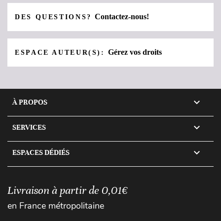
Contactez-nous!
DES QUESTIONS?
Gérez vos droits
ESPACE AUTEUR(S):

À PROPOS

SERVICES

ESPACES DÉDIÉS
Livraison à partir de 0,01€
en France métropolitaine