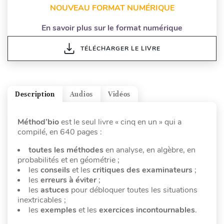
NOUVEAU FORMAT NUMÉRIQUE
En savoir plus sur le format numérique
TÉLÉCHARGER LE LIVRE
Description
Audios
Vidéos
Méthod’bio
est le seul livre « cinq en un » qui a
compilé, en 640 pages :
toutes les méthodes
en analyse, en algèbre, en
probabilités et en géométrie ;
les
conseils
et les
critiques des examinateurs
;
les
erreurs à éviter
;
les
astuces
pour débloquer toutes les situations
inextricables ;
les
exemples
et les
exercices incontournables
.