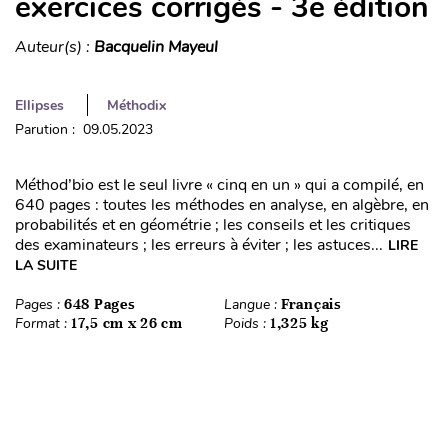
exercices corrigés - 3e édition
Auteur(s) :
Bacquelin Mayeul
Ellipses
Méthodix
Parution : 09.05.2023
Méthod’bio est le seul livre « cinq en un » qui a compilé, en
640 pages : toutes les méthodes en analyse, en algèbre, en
probabilités et en géométrie ; les conseils et les critiques
des examinateurs ; les erreurs à éviter ; les astuces...
LIRE
LA SUITE
Pages :
648 Pages
Langue :
Français
Format :
17,5 cm x 26 cm
Poids :
1,325 kg