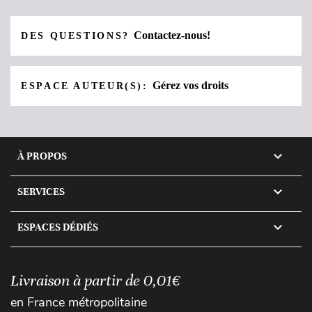
Contactez-nous!
DES QUESTIONS?
Gérez vos droits
ESPACE AUTEUR(S):

À PROPOS

SERVICES

ESPACES DÉDIÉS
Livraison à partir de 0,01€
en France métropolitaine