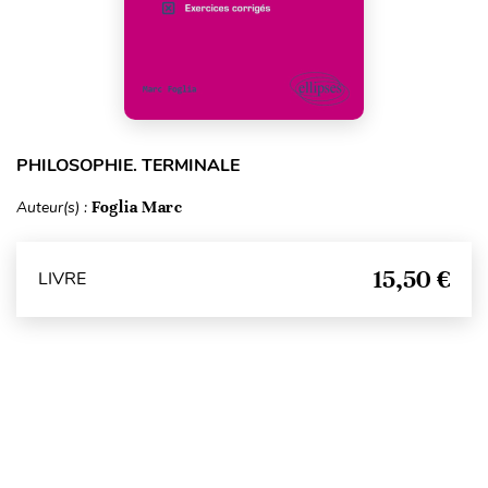
PHILOSOPHIE. TERMINALE
Auteur(s) :
Foglia Marc
15,50 €
LIVRE
Haut de page