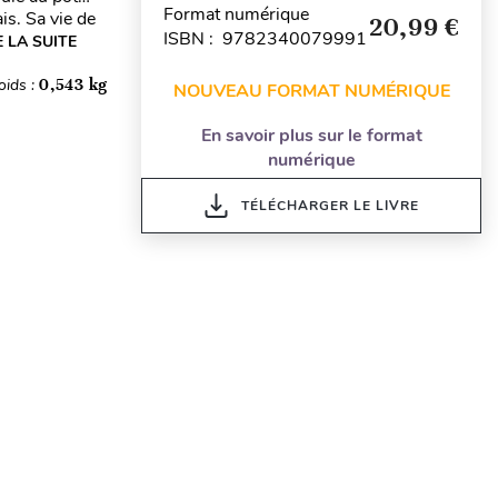
Format numérique
is. Sa vie de
20,99 €
ISBN : 9782340079991
E LA SUITE
oids :
0,543 kg
NOUVEAU FORMAT NUMÉRIQUE
En savoir plus sur le format
numérique
TÉLÉCHARGER LE LIVRE