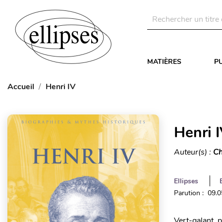
MATIÈRES
P
Accueil
Henri IV
Henri 
Auteur(s) :
Ch
Ellipses
Parution : 09.
Vert-galant, 