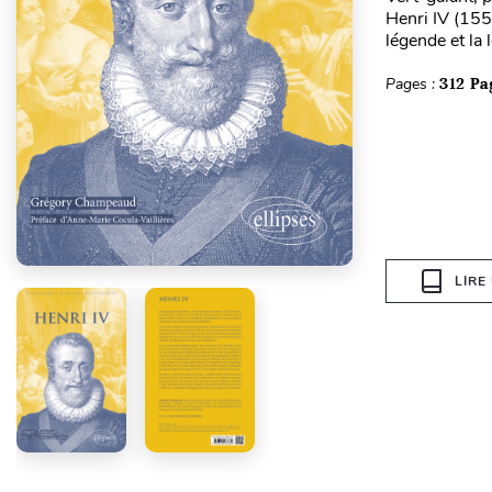
Henri IV (155
légende et la
Pages :
312 Pa
LIRE