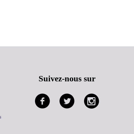
Haut de page
Suivez-nous sur
s