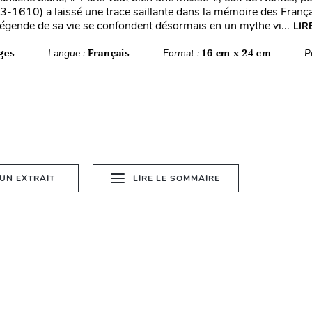
3-1610) a laissé une trace saillante dans la mémoire des França
 légende de sa vie se confondent désormais en un mythe vi...
LIR
ges
Langue :
Français
Format :
16 cm x 24 cm
P
 UN EXTRAIT
LIRE LE SOMMAIRE