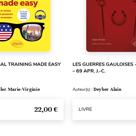
RAL TRAINING MADE EASY
LES GUERRES GAULOISES - 
– 69 APR. J.-C.
ller Marie-Virginie
Auteur(s) :
Deyber Alain
22,00 €
LIVRE