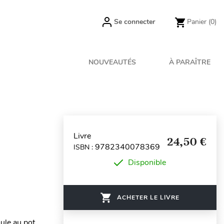
Se connecter
Panier
(0)
NOUVEAUTÉS
À PARAÎTRE
Livre
24,50 €
9782340078369
ISBN :
Disponible
ACHETER LE LIVRE
oule au pot…