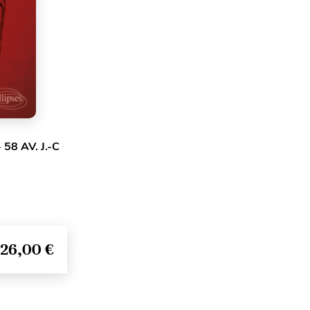
58 AV. J.-C
26,00 €