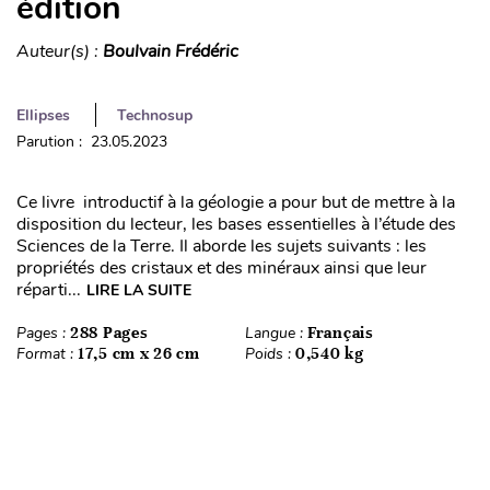
édition
Auteur(s) :
Boulvain Frédéric
Ellipses
Technosup
Parution : 23.05.2023
Ce livre introductif à la géologie a pour but de mettre à la
disposition du lecteur, les bases essentielles à l’étude des
Sciences de la Terre. Il aborde les sujets suivants : les
propriétés des cristaux et des minéraux ainsi que leur
réparti...
LIRE LA SUITE
Pages :
288 Pages
Langue :
Français
Format :
17,5 cm x 26 cm
Poids :
0,540 kg