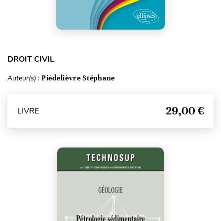
DROIT CIVIL
Auteur(s) :
Piédelièvre Stéphane
29,00 €
LIVRE