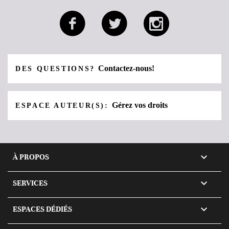
Contactez-nous!
DES QUESTIONS?
Gérez vos droits
ESPACE AUTEUR(S):

À PROPOS

SERVICES

ESPACES DÉDIÉS