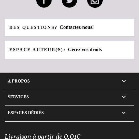
Contactez-nous!
DES QUESTIONS?
Gérez vos droits
ESPACE AUTEUR(S):

À PROPOS

SERVICES

ESPACES DÉDIÉS
Livraison à partir de 0,01€