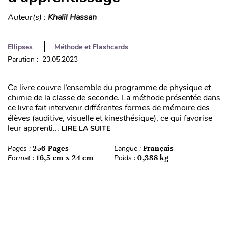
Auteur(s) :
Khalil Hassan
Ellipses
Méthode et Flashcards
Parution : 23.05.2023
Ce livre couvre l’ensemble du programme de physique et
chimie de la classe de seconde. La méthode présentée dans
ce livre fait intervenir différentes formes de mémoire des
élèves (auditive, visuelle et kinesthésique), ce qui favorise
leur apprenti...
LIRE LA SUITE
Pages :
256 Pages
Langue :
Français
Format :
16,5 cm x 24 cm
Poids :
0,388 kg