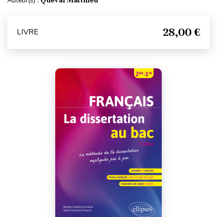
Auteur(s) :
28,00 €
LIVRE