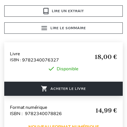
LIRE UN EXTRAIT
LIRE LE SOMMAIRE
Livre
18,00 €
9782340076327
ISBN :
Disponible
ACHETER LE LIVRE
Format numérique
14,99 €
ISBN : 9782340078826
NOUVEAU FORMAT NUMÉRIQUE