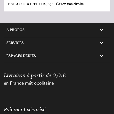
Gérez vos droits
ESPACE AUTEUR(S):

À PROPOS

SERVICES

ESPACES DÉDIÉS
Livraison à partir de 0,01€
en France métropolitaine
Paiement sécurisé