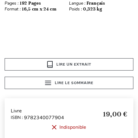
Pages :
192 Pages
Langue :
Français
Format :
16,5 cm x 24 cm
Poids :
0,323 kg
LIRE UN EXTRAIT
LIRE LE SOMMAIRE
Livre
19,00 €
9782340077904
ISBN :
Indisponible