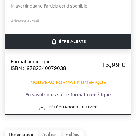
M'avertir quand l'article est disponible
Adresse e-mail
notifications_none
ÊTRE ALERTÉ
Format numérique
15,99 €
ISBN : 9782340079038
NOUVEAU FORMAT NUMÉRIQUE
En savoir plus sur le format numérique
TÉLÉCHARGER LE LIVRE
Description
Audios
Vidéos