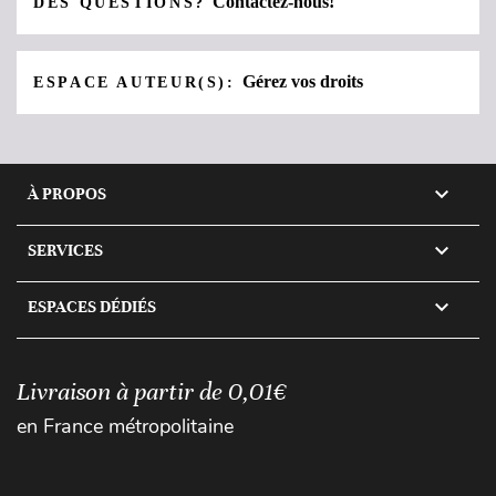
Contactez-nous!
DES QUESTIONS?
Gérez vos droits
ESPACE AUTEUR(S):

À PROPOS

SERVICES

ESPACES DÉDIÉS
Livraison à partir de 0,01€
en France métropolitaine