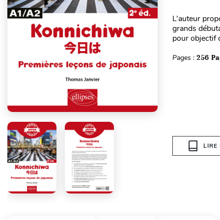
L’auteur prop
grands débuta
pour objectif 
Pages :
256 Pa
LIRE