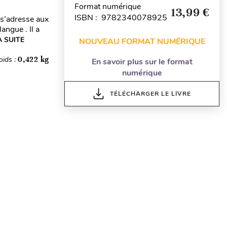
Format numérique
13,99 €
ISBN : 9782340078925
 s’adresse aux
angue . Il a
A SUITE
NOUVEAU FORMAT NUMÉRIQUE
oids :
0,422 kg
En savoir plus sur le format
numérique
TÉLÉCHARGER LE LIVRE