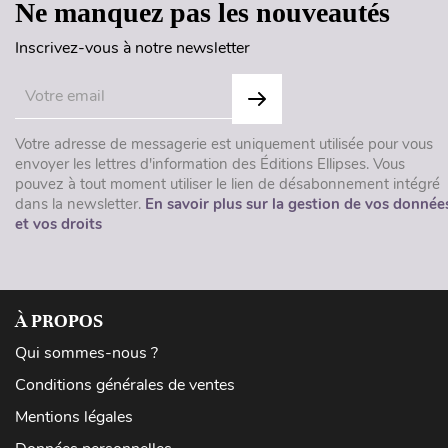
Ne manquez pas les nouveautés
Inscrivez-vous à notre newsletter
Votre adresse de messagerie est uniquement utilisée pour vous
envoyer les lettres d'information des Éditions Ellipses. Vous
pouvez à tout moment utiliser le lien de désabonnement intégré
dans la newsletter.
En savoir plus sur la gestion de vos donnée
et vos droits
À PROPOS
Qui sommes-nous ?
Conditions générales de ventes
Mentions légales