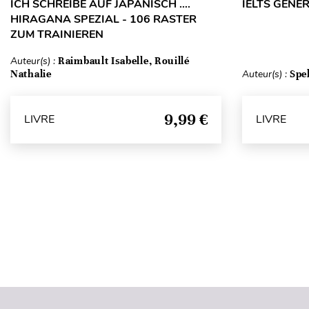
ICH SCHREIBE AUF JAPANISCH ….
IELTS GENE
HIRAGANA SPEZIAL - 106 RASTER
ZUM TRAINIEREN
Auteur(s) :
Raimbault Isabelle, Rouillé
Nathalie
Auteur(s) :
Spe
9,99 €
LIVRE
LIVRE