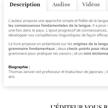
Description
Audios
Vidéos
L’auteur propose une approche simple et fidèle de la langu
les connaissances fondamentales de la langue
. Il a pou
une fois dans le pays. L’ajout progressif de connaissances
développer vos compétences linguistiques de façon efficac
Le livre propose un préambule sur les
origines de la lang
grammaire fondamentaux
; deux
check-points pour réca
grammaire pour pratiquer les savoirs ; et un
mini dictionn
Biographie :
Thomas Janvier est professeur et traducteur de japonais ; i
ans.
L’ÉDITEUR VOUS