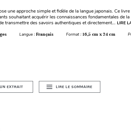
ose une approche simple et fidèle de la langue japonais. Ce livre
nts souhaitant acquérir les connaissances fondamentales de la l
de transmettre des savoirs authentiques et directement...
LIRE L
ges
Langue :
Français
Format :
16,5 cm x 24 cm
P
 UN EXTRAIT
LIRE LE SOMMAIRE