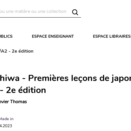
UBLICS
ESPACE ENSEIGNANT
ESPACE LIBRAIRES
/A2 - 2e édition
hiwa - Premières leçons de japon
- 2e édition
nvier Thomas
Made in
04.2023