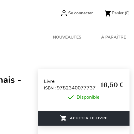
Se connecter
Panier
(0)
NOUVEAUTÉS
À PARAÎTRE
ais -
Livre
16,50 €
9782340077737
ISBN :
Disponible
ACHETER LE LIVRE