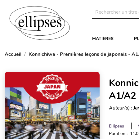
MATIÈRES
P
Accueil
Konnichiwa - Premières leçons de japonais - A1
Konnic
A1/A2 
Auteur(s) :
Ja
Ellipses
Parution : 11.