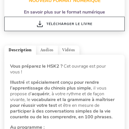
NOUVEAU FORMAT NUMÉRIQUE
En savoir plus sur le format numérique
TÉLÉCHARGER LE LIVRE
Description
Audios
Vidéos
Vous préparez le HSK2 ?
Cet ouvrage est pour
vous !
Illustré
et
spécialement
conçu pour rendre
l’apprentissage du chinois plus simple
, il vous
propose d’
acquérir
, à votre rythme et de façon
vivante, le
vocabulaire et la grammaire à maîtriser
pour réussir votre test
et être en mesure de
participer à des conversations simples de la vie
courante ou de les comprendre, en 100 phrases.
Au programme :