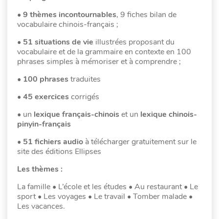
• 9 thèmes incontournables
, 9 fiches bilan de
vocabulaire chinois-français ;
• 51 situations de vie
illustrées proposant du
vocabulaire et de la grammaire en contexte en 100
phrases simples à mémoriser et à comprendre ;
• 100 phrases
traduites
•
45 exercices
corrigés
• un
lexique français-chinois
et un
lexique chinois-
pinyin-français
•
51 fichiers audio
à télécharger gratuitement sur le
site des éditions Ellipses
Les thèmes :
La famille • L’école et les études • Au restaurant • Le
sport • Les voyages • Le travail • Tomber malade •
Les vacances.