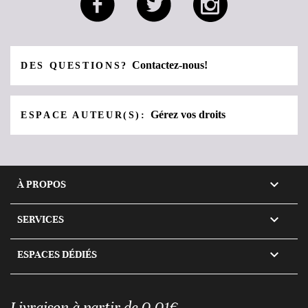
Contactez-nous!
DES QUESTIONS?
Gérez vos droits
ESPACE AUTEUR(S):

À PROPOS

SERVICES

ESPACES DÉDIÉS
Livraison à partir de 0,01€