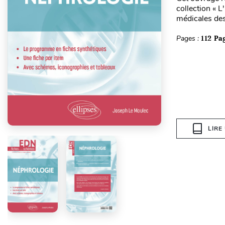
collection « 
médicales des
Pages :
112 Pa
LIRE