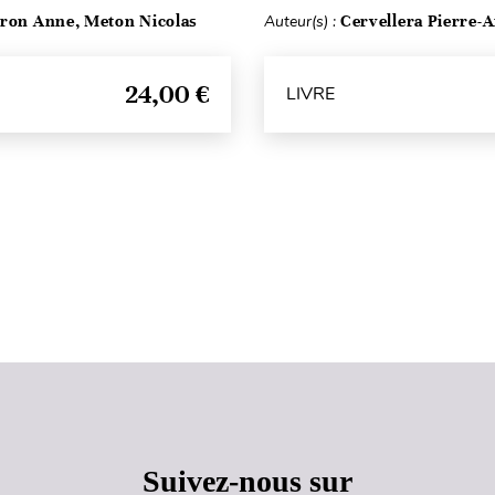
ron Anne, Meton Nicolas
Auteur(s) :
Cervellera Pierre-
24,00 €
LIVRE
Haut de page
Suivez-nous sur