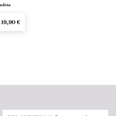
Andréa
19,90 €