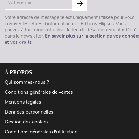
Votre adresse de messagerie est uniquement utilisée pour vous
envoyer les lettres d'information des Éditions Ellipses. Vous
pouvez à tout moment utiliser le lien de désabonnement intégré
dans la newsletter.
En savoir plus sur la gestion de vos donnée
et vos droits
À PROPOS
Qui sommes-nous ?
Conditions générales de ventes
Mentions légales
Données personnelles
Gestion des cookies
Conditions générales d'utilisation