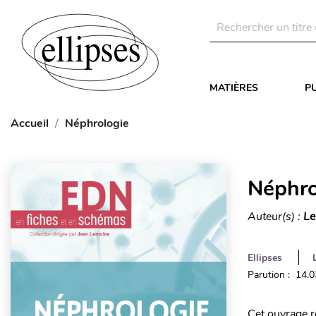
MATIÈRES
P
Accueil
Néphrologie
Néphro
Auteur(s) :
Le
Ellipses
Parution : 14.
Cet ouvrage r