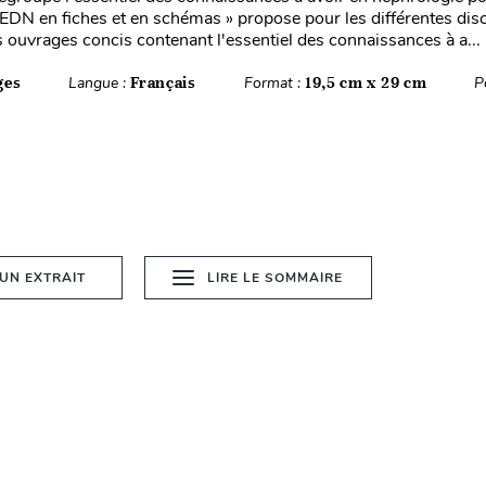
L'EDN en fiches et en schémas » propose pour les différentes disc
 ouvrages concis contenant l'essentiel des connaissances à a...
ges
Langue :
Français
Format :
19,5 cm x 29 cm
P
 UN EXTRAIT
LIRE LE SOMMAIRE