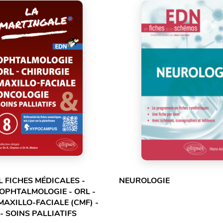
L FICHES MÉDICALES -
NEUROLOGIE
 OPHTALMOLOGIE - ORL -
MAXILLO-FACIALE (CMF) -
- SOINS PALLIATIFS