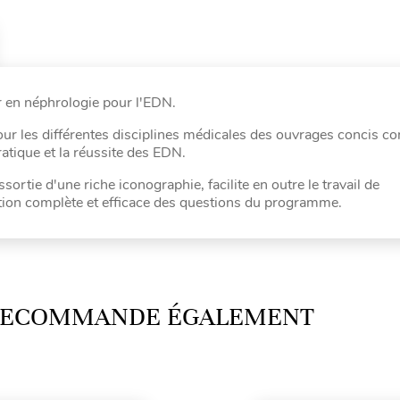
r en néphrologie pour l'EDN.
ur les différentes disciplines médicales des ouvrages concis c
atique et la réussite des EDN.
sortie d'une riche iconographie, facilite en outre le travail de
tion complète et efficace des questions du programme.
 RECOMMANDE ÉGALEMENT