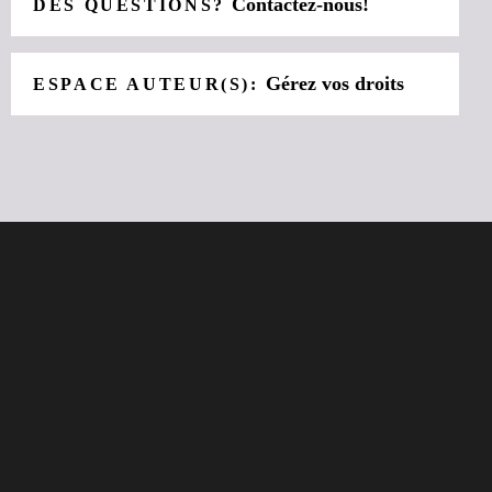
Contactez-nous!
DES QUESTIONS?
Gérez vos droits
ESPACE AUTEUR(S):