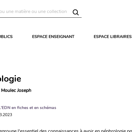
UBLICS
ESPACE ENSEIGNANT
ESPACE LIBRAIRES
logie
 Moulec Joseph
L'EDN en fiches et en schémas
03.2023
egroupe l'essentiel des connaissances à avoir en néphrologie p