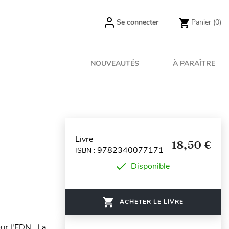
Se connecter
Panier
(0)
NOUVEAUTÉS
À PARAÎTRE
Livre
18,50 €
9782340077171
ISBN :
Disponible
ACHETER LE LIVRE
our l'EDN. La