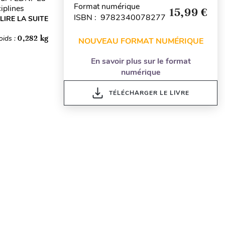
Format numérique
iplines
15,99 €
ISBN : 9782340078277
LIRE LA SUITE
oids :
0,282 kg
NOUVEAU FORMAT NUMÉRIQUE
En savoir plus sur le format
numérique
TÉLÉCHARGER LE LIVRE