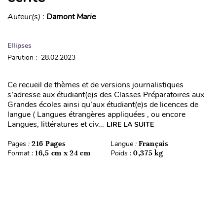
Auteur(s) :
Damont Marie
Ellipses
Parution : 28.02.2023
Ce recueil de thèmes et de versions journalistiques
s’adresse aux étudiant(e)s des Classes Préparatoires aux
Grandes écoles ainsi qu’aux étudiant(e)s de licences de
langue ( Langues étrangères appliquées , ou encore
Langues, littératures et civ...
LIRE LA SUITE
Pages :
216 Pages
Langue :
Français
Format :
16,5 cm x 24 cm
Poids :
0,375 kg