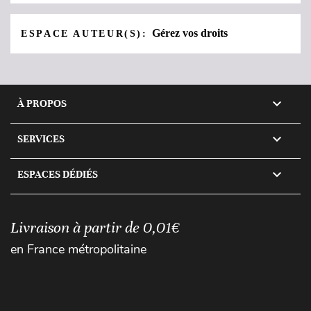
Gérez vos droits
ESPACE AUTEUR(S):

À PROPOS

SERVICES

ESPACES DÉDIÉS
Livraison à partir de 0,01€
en France métropolitaine