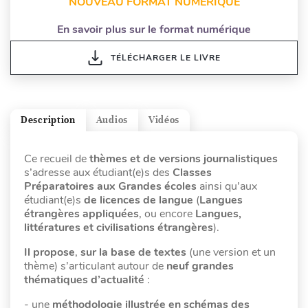
NOUVEAU FORMAT NUMÉRIQUE
En savoir plus sur le format numérique
TÉLÉCHARGER LE LIVRE
Description
Audios
Vidéos
Ce recueil de
thèmes et de versions journalistiques
s’adresse aux étudiant(e)s des
Classes
Préparatoires aux Grandes écoles
ainsi qu’aux
étudiant(e)s
de licences de langue
(
Langues
étrangères appliquées
, ou encore
Langues,
littératures et civilisations étrangères
).
Il propose
,
sur la base de textes
(une version et un
thème) s’articulant autour de
neuf grandes
thématiques d’actualité
:
- une
méthodologie illustrée en schémas des