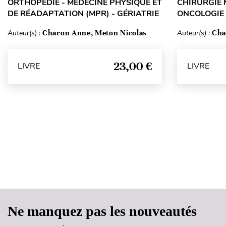
ORTHOPÉDIE - MÉDECINE PHYSIQUE ET
CHIRURGIE 
DE RÉADAPTATION (MPR) - GÉRIATRIE
ONCOLOGIE 
Auteur(s) :
Charon Anne, Meton Nicolas
Auteur(s) :
Cha
23,00 €
LIVRE
LIVRE
Ne manquez pas les nouveautés