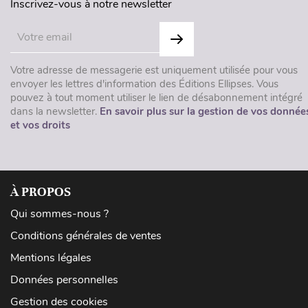
Inscrivez-vous à notre newsletter
Votre adresse de messagerie est uniquement utilisée pour vous
envoyer les lettres d'information des Éditions Ellipses. Vous
pouvez à tout moment utiliser le lien de désabonnement intégré
dans la newsletter.
En savoir plus sur la gestion de vos donnée
et vos droits
À PROPOS
Qui sommes-nous ?
Conditions générales de ventes
Mentions légales
Données personnelles
Gestion des cookies