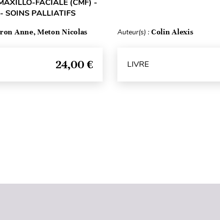
MAXILLO-FACIALE (CMF) -
- SOINS PALLIATIFS
ron Anne, Meton Nicolas
Auteur(s) :
Colin Alexis
24,00 €
LIVRE
Haut de page