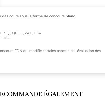
e des cours sous la forme de concours blanc.
: DP, QI, QROC, ZAP, LCA
astuces
concours EDN qui modifie certains aspects de l’évaluation des
 RECOMMANDE ÉGALEMENT