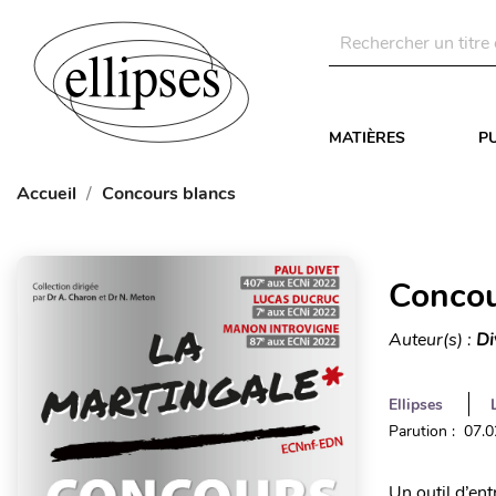
MATIÈRES
P
Accueil
Concours blancs
Concou
Auteur(s) :
Di
Ellipses
Parution : 07.
Un outil d’en