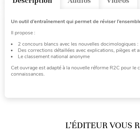
Description
Audios
Vidéos
Un outil d’entraînement qui permet de réviser l’ensembl
Il propose :
2 concours blancs avec les nouvelles docimologiques 
Des corrections détaillées avec explications, pièges et 
Le classement national anonyme
Cet ouvrage est adapté à la nouvelle réforme R2C pour le 
connaissances.
L’ÉDITEUR VOUS