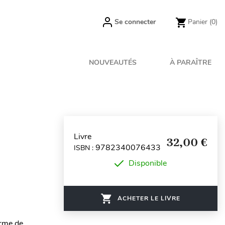
Se connecter
Panier
(0)
NOUVEAUTÉS
À PARAÎTRE
Livre
32,00 €
9782340076433
ISBN :
Disponible
ACHETER LE LIVRE
orme de