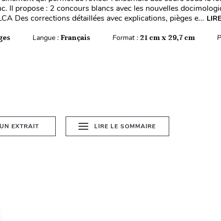
c. Il propose : 2 concours blancs avec les nouvelles docimologiq
A Des corrections détaillées avec explications, pièges e...
LIR
ges
Langue :
Français
Format :
21 cm x 29,7 cm
P
 UN EXTRAIT
LIRE LE SOMMAIRE